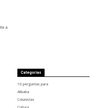
te a
Categorias
10 perguntas para
Alibaba
Colunistas
Cultura