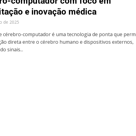
ro-computador com foco em
litação e inovação médica
o de 2025
ce cérebro-computador é uma tecnologia de ponta que permi
ão direta entre o cérebro humano e dispositivos externos,
o sinais...