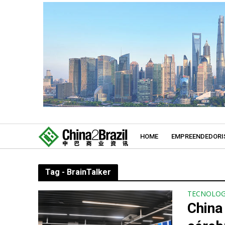
HOME
EMPREENDEDORI
Tag - BrainTalker
TECNOLOG
China