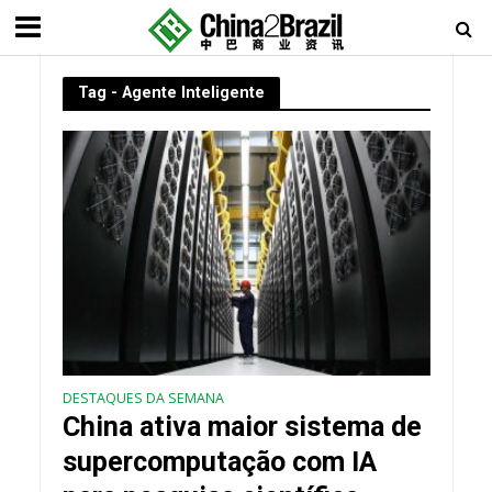
Tag - Agente Inteligente
DESTAQUES DA SEMANA
China ativa maior sistema de
supercomputação com IA