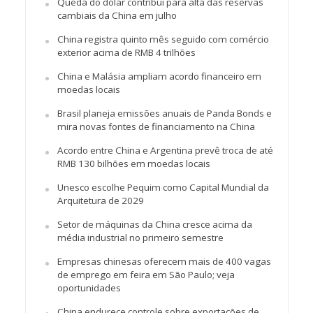
Queda do dólar contribui para alta das reservas
cambiais da China em julho
China registra quinto mês seguido com comércio
exterior acima de RMB 4 trilhões
China e Malásia ampliam acordo financeiro em
moedas locais
Brasil planeja emissões anuais de Panda Bonds e
mira novas fontes de financiamento na China
Acordo entre China e Argentina prevê troca de até
RMB 130 bilhões em moedas locais
Unesco escolhe Pequim como Capital Mundial da
Arquitetura de 2029
Setor de máquinas da China cresce acima da
média industrial no primeiro semestre
Empresas chinesas oferecem mais de 400 vagas
de emprego em feira em São Paulo; veja
oportunidades
China endurece controle sobre exportações de