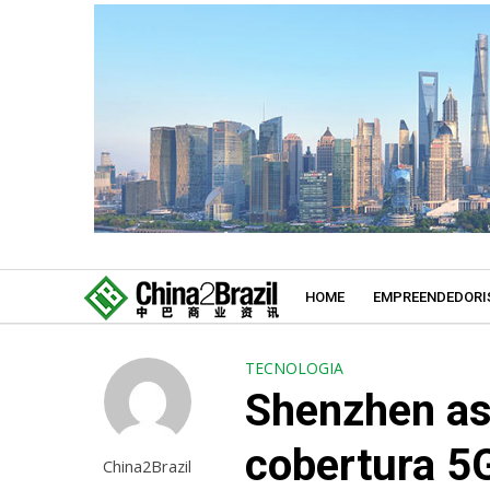
HOME
EMPREENDEDORI
TECNOLOGIA
Shenzhen as
cobertura 5
China2Brazil