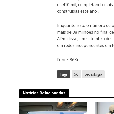
os 410 mil, completando mais
construídas este ano”.
Enquanto isso, o número de 
mais de 88 milhões no final d
Além disso, em setembro deste
em redes independentes em to
Fonte: 36Kr
Tags
5G
tecnologia
Notícias Relacionadas