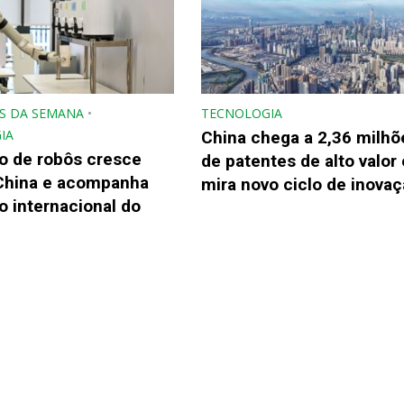
S DA SEMANA
•
TECNOLOGIA
IA
China chega a 2,36 milhõ
o de robôs cresce
de patentes de alto valor 
China e acompanha
mira novo ciclo de inova
 internacional do