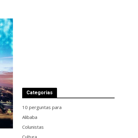
Categorias
10 perguntas para
Alibaba
Colunistas
Cultura