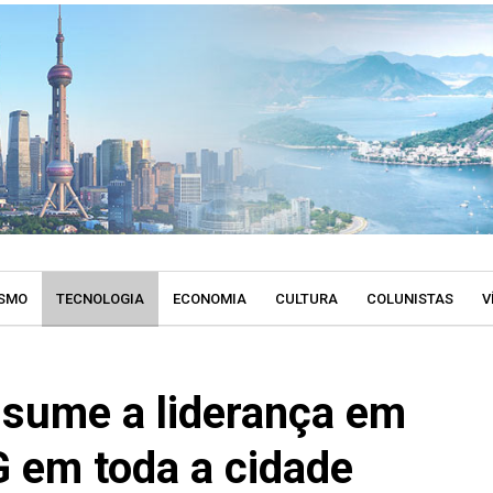
SMO
TECNOLOGIA
ECONOMIA
CULTURA
COLUNISTAS
V
sume a liderança em
G em toda a cidade