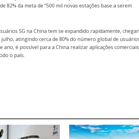
 de 82% da meta de “500 mil novas estações base a serem
usuários 5G na China tem se expandido rapidamente, chega
e julho, atingindo cerca de 80% do número global de usuário
 ano, é possível para a China realizar aplicações comerciai
do o país.