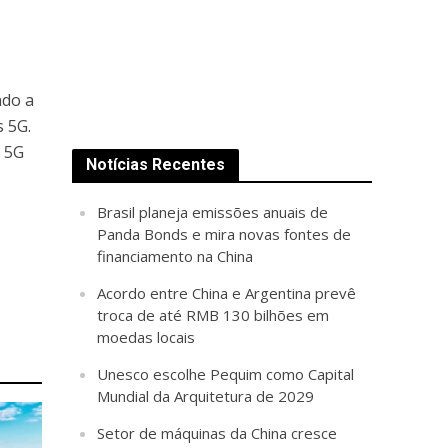
ndo a
s 5G.
s 5G
Notícias Recentes
Brasil planeja emissões anuais de
Panda Bonds e mira novas fontes de
financiamento na China
Acordo entre China e Argentina prevê
troca de até RMB 130 bilhões em
moedas locais
Unesco escolhe Pequim como Capital
Mundial da Arquitetura de 2029
Setor de máquinas da China cresce