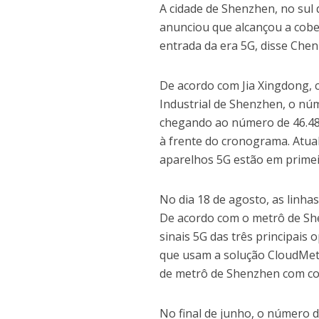
A cidade de Shenzhen, no sul
anunciou que alcançou a cobe
entrada da era 5G, disse Chen
De acordo com Jia Xingdong, 
Industrial de Shenzhen, o nú
chegando ao número de 46.480
à frente do cronograma. Atual
aparelhos 5G estão em prime
No dia 18 de agosto, as linh
De acordo com o metrô de She
sinais 5G das três principais
que usam a solução CloudMetr
de metrô de Shenzhen com cob
No final de junho, o número 