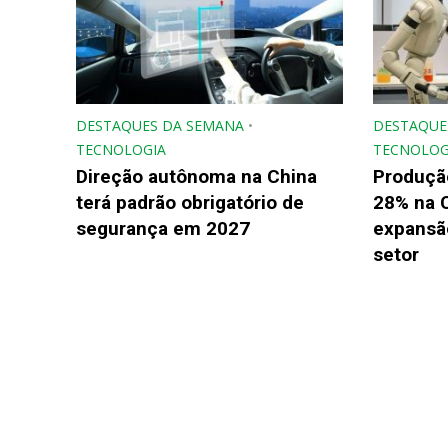
DESTAQUES DA SEMANA
•
DESTAQUE
TECNOLOGIA
TECNOLOG
Direção autônoma na China
Produçã
terá padrão obrigatório de
28% na 
segurança em 2027
expansão
setor