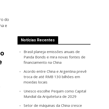
ro do
na e
Notícias Recentes
no
Brasil planeja emissões anuais de
Panda Bonds e mira novas fontes de
e
financiamento na China
Acordo entre China e Argentina prevê
troca de até RMB 130 bilhões em
moedas locais
a
Unesco escolhe Pequim como Capital
Mundial da Arquitetura de 2029
Setor de máquinas da China cresce