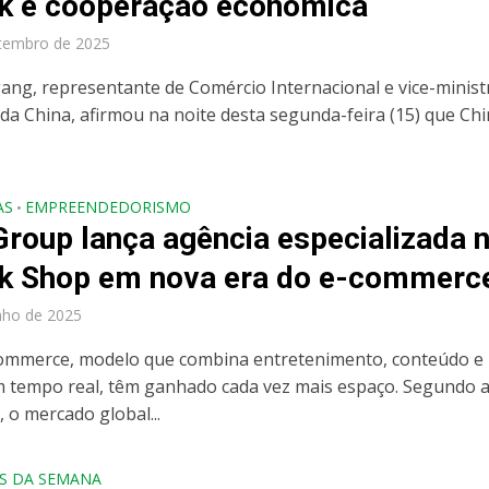
k e cooperação econômica
tembro de 2025
ang, representante de Comércio Internacional e vice-minist
da China, afirmou na noite desta segunda-feira (15) que Chi
AS
EMPREENDEDORISMO
•
Group lança agência especializada 
k Shop em nova era do e-commerc
nho de 2025
commerce, modelo que combina entretenimento, conteúdo e
 tempo real, têm ganhado cada vez mais espaço. Segundo 
 o mercado global...
S DA SEMANA