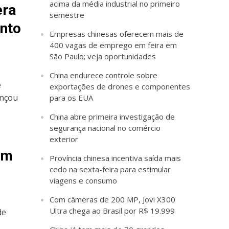
acima da média industrial no primeiro
era
semestre
nto
Empresas chinesas oferecem mais de
400 vagas de emprego em feira em
São Paulo; veja oportunidades
China endurece controle sobre
e
exportações de drones e componentes
ançou
para os EUA
China abre primeira investigação de
segurança nacional no comércio
exterior
em
Província chinesa incentiva saída mais
cedo na sexta-feira para estimular
viagens e consumo
Com câmeras de 200 MP, Jovi X300
Ultra chega ao Brasil por R$ 19.999
de