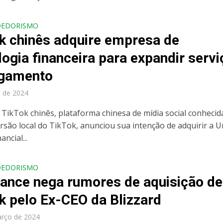
DEDORISMO
k chinês adquire empresa de
logia financeira para expandir serv
agamento
l de 2024
 TikTok chinês, plataforma chinesa de mídia social conhecid
rsão local do TikTok, anunciou sua intenção de adquirir a 
ancial...
DEDORISMO
ance nega rumores de aquisição de
k pelo Ex-CEO da Blizzard
arço de 2024