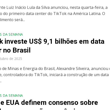
te Luiz Inácio Lula da Silva anunciou, nesta quarta-feira, a
o do primeiro data center do TikTok na América Latina. O
mento será...
S DA SEMANA
k investe US$ 9,1 bilhões em data
r no Brasil
tubro de 2025
 de Minas e Energia do Brasil, Alexandre Silveira, anunciou
, controladora do TikTok, iniciará a construção de um data
.
S DA SEMANA
 e EUA definem consenso sobre