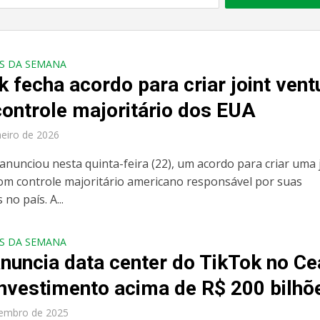
S DA SEMANA
k fecha acordo para criar joint vent
ontrole majoritário dos EUA
neiro de 2026
anunciou nesta quinta-feira (22), um acordo para criar uma 
om controle majoritário americano responsável por suas
no país. A...
S DA SEMANA
anuncia data center do TikTok no Ce
nvestimento acima de R$ 200 bilhõ
zembro de 2025