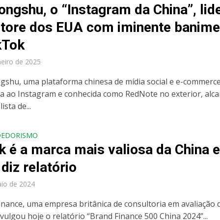
ongshu, o “Instagram da China”, lid
tore dos EUA com iminente banime
kTok
neiro de 2025
gshu, uma plataforma chinesa de mídia social e e-commerc
 ao Instagram e conhecida como RedNote no exterior, alc
ista de...
DEDORISMO
k é a marca mais valiosa da China 
diz relatório
io de 2024
inance, uma empresa britânica de consultoria em avaliação 
vulgou hoje o relatório “Brand Finance 500 China 2024”...