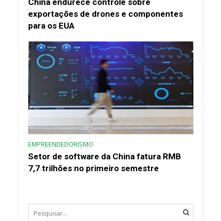
China endurece controle sobre
exportações de drones e componentes
para os EUA
EMPREENDEDORISMO
Setor de software da China fatura RMB
7,7 trilhões no primeiro semestre