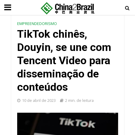
EMPREENDEDORISMO
TikTok chinês,
Douyin, se une com
Tencent Video para
disseminação de
conteúdos
10 de abril de 2023
2 min. de leitura