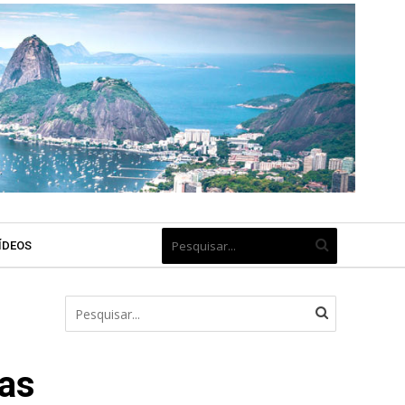
ÍDEOS
las