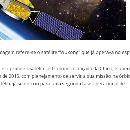
imagem refere-se o satélite “Wukong” que já operava no esp
 o primeiro satélite astronômico lançado da China, e oper
de 2015, com planejamento de servir a sua missão na órbit
atélite já se entrou para uma segunda fase operacional de