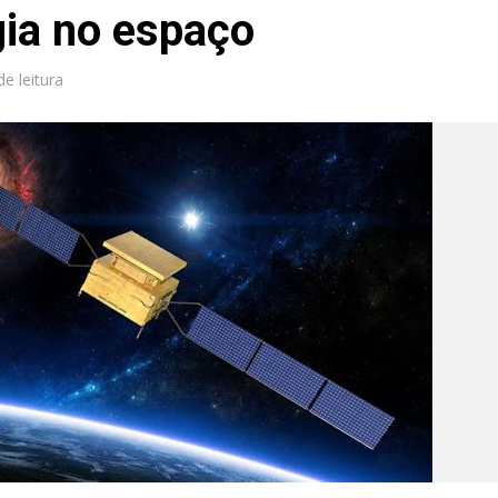
gia no espaço
de leitura