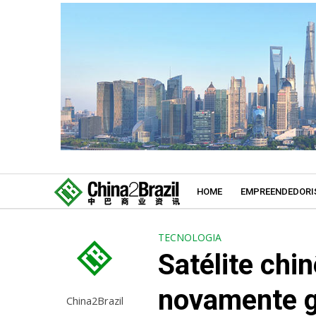
HOME
EMPREENDEDORI
TECNOLOGIA
Satélite ch
novamente g
China2Brazil