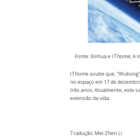
Fonte: Xinhua e IThome; A 
IThome soube que, “Wukong” é
no espaço em 17 de dezembro 
três anos. Atualmente, este s
extensão da vida.
Tradução: Mei Zhen Li