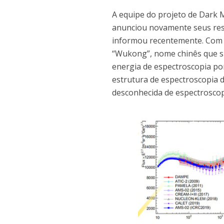
A equipe do projeto de Dark M
anunciou novamente seus resu
informou recentemente. Com b
“Wukong”, nome chinês que si
energia de espectroscopia po
estrutura de espectroscopia d
desconhecida de espectroscop