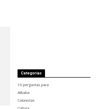
Categorias
10 perguntas para
Alibaba
Colunistas
Cultura