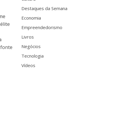
Destaques da Semana
ome
Economia
élite
Empreendedorismo
Livros
a
Negócios
 fonte
Tecnologia
Vídeos