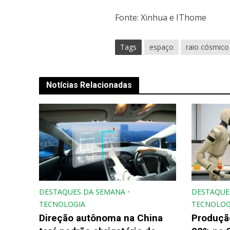
Fonte: Xinhua e IThome
Tags
espaço
raio cósmico
Notícias Relacionadas
DESTAQUES DA SEMANA
•
DESTAQUE
TECNOLOGIA
TECNOLOG
Direção autônoma na China
Produçã