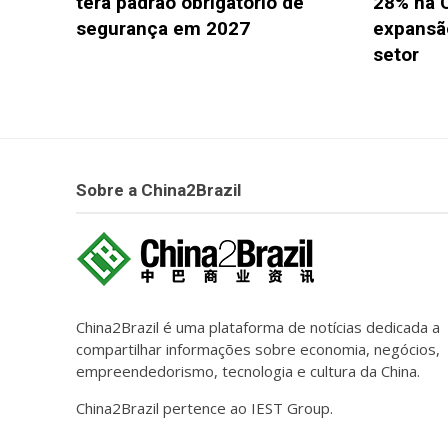
terá padrão obrigatório de
28% na 
segurança em 2027
expansão
setor
Sobre a China2Brazil
China2Brazil é uma plataforma de notícias dedicada a
compartilhar informações sobre economia, negócios,
empreendedorismo, tecnologia e cultura da China.
China2Brazil pertence ao IEST Group.