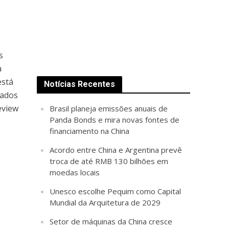
s
a
está
Notícias Recentes
tados
eview
Brasil planeja emissões anuais de
Panda Bonds e mira novas fontes de
financiamento na China
Acordo entre China e Argentina prevê
troca de até RMB 130 bilhões em
moedas locais
Unesco escolhe Pequim como Capital
Mundial da Arquitetura de 2029
Setor de máquinas da China cresce