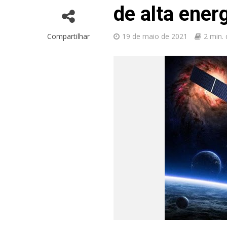
de alta ener
Compartilhar
19 de maio de 2021
2 min. 