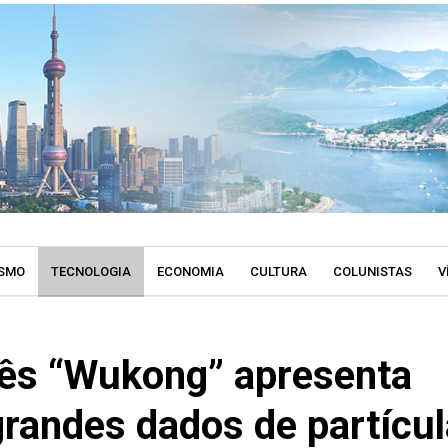
SMO
TECNOLOGIA
ECONOMIA
CULTURA
COLUNISTAS
V
inês “Wukong” apresenta
randes dados de partícu