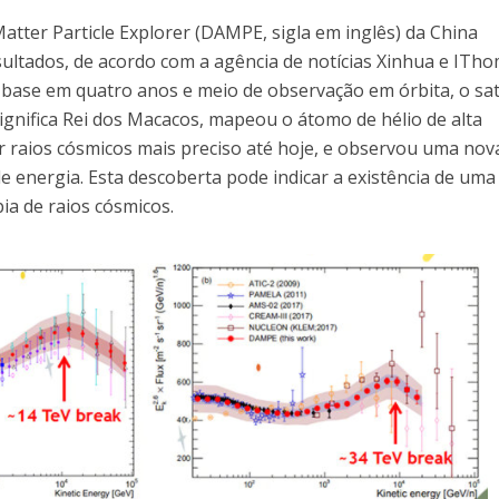
atter Particle Explorer (DAMPE, sigla em inglês) da China
ltados, de acordo com a agência de notícias Xinhua e ITh
ase em quatro anos e meio de observação em órbita, o sat
gnifica Rei dos Macacos, mapeou o átomo de hélio de alta
r raios cósmicos mais preciso até hoje, e observou uma nov
e energia. Esta descoberta pode indicar a existência de uma
ia de raios cósmicos.