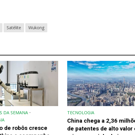
Satélite
Wukong
S DA SEMANA
•
TECNOLOGIA
IA
China chega a 2,36 milhõ
o de robôs cresce
de patentes de alto valor 