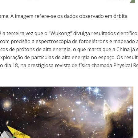
ome. A imagem refere-se os dados observado em órbita.
a terceira vez que o “Wukong” divulga resultados científico
 com precisão a espectroscopia de fotoelétrons e mapeado 
cos de prótons de alta energia, o que marca que a China já 
exploração de partículas de alta energia no espaço. Os resul
 dia 18, na prestigiosa revista de física chamada Physical R