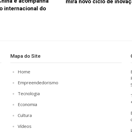
China e acompanha
mira novo ciclo de inova
 internacional do
Mapa do Site
Home
Empreendedorismo
Tecnologia
Economia
Cultura
Vídeos