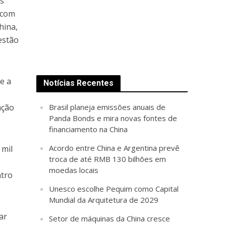
as
 com
hina,
estão
e a
Notícias Recentes
ação
Brasil planeja emissões anuais de
Panda Bonds e mira novas fontes de
financiamento na China
Acordo entre China e Argentina prevê
 mil
troca de até RMB 130 bilhões em
moedas locais
ntro
Unesco escolhe Pequim como Capital
Mundial da Arquitetura de 2029
ar
Setor de máquinas da China cresce