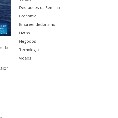
Destaques da Semana
Economia
Empreendedorismo
Livros
Negócios
io da
Tecnologia
Vídeos
aior
e
o