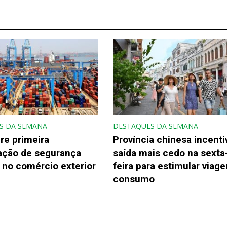
S DA SEMANA
DESTAQUES DA SEMANA
re primeira
Província chinesa incenti
gação de segurança
saída mais cedo na sexta
 no comércio exterior
feira para estimular viage
consumo