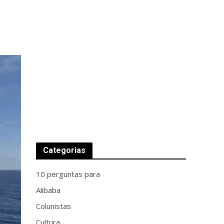
Categorias
10 perguntas para
Alibaba
Colunistas
Cultura