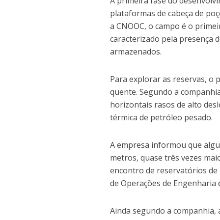
A primeira fase do desenvolv
plataformas de cabeça de poç
a CNOOC, o campo é o primeir
caracterizado pela presença d
armazenados.
Para explorar as reservas, o
quente. Segundo a companhia, 
horizontais rasos de alto de
térmica de petróleo pesado.
A empresa informou que algun
metros, quase três vezes maio
encontro de reservatórios de
de Operações de Engenharia 
Ainda segundo a companhia, a 