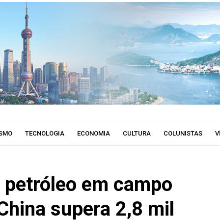
SMO
TECNOLOGIA
ECONOMIA
CULTURA
COLUNISTAS
V
 petróleo em campo
China supera 2,8 mil