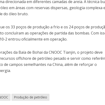
rma direcionada em diferentes camadas de areia. A técnica b
róleo em áreas com reservas dispersas, geologia complexa 
de do óleo bruto.
 os 33 poços de produção a frio e os 24 poços de produç
eto concluíram as operações de partida das bombas. Com iss
 10-2 entrou oficialmente em operação.
ações da Baía de Bohai da CNOOC Tianjin, o projeto deve
recursos offshore de petróleo pesado e servir como referên
to de campos semelhantes na China, além de reforçar o
ergia.
NOOC
Produção de petróleo