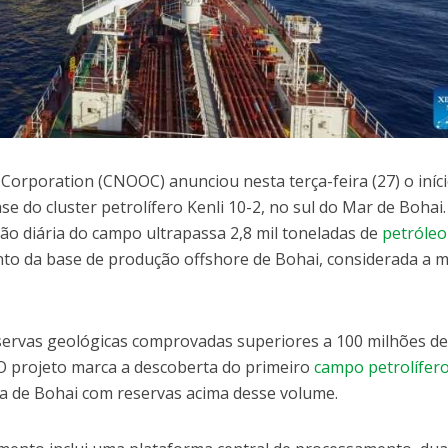
 Corporation (CNOOC) anunciou nesta terça-feira (27) o iníc
e do cluster petrolífero Kenli 10-2, no sul do Mar de Bohai.
o diária do campo ultrapassa 2,8 mil toneladas de
petróleo
to da base de produção offshore de Bohai, considerada a m
servas geológicas comprovadas superiores a 100 milhões d
 O projeto marca a descoberta do primeiro
campo petrolífer
aía de Bohai com reservas acima desse volume.