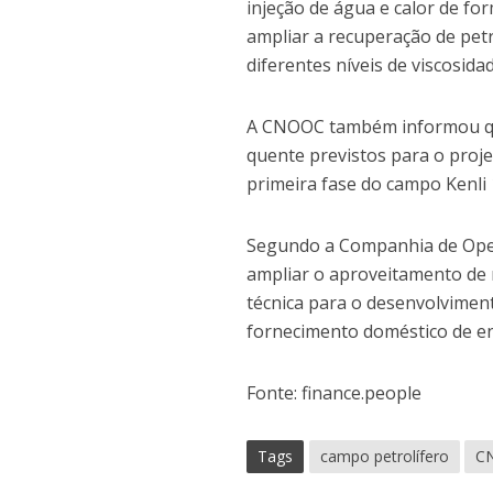
injeção de água e calor de fo
ampliar a recuperação de pet
diferentes níveis de viscosida
A CNOOC também informou que
quente previstos para o proj
primeira fase do campo Kenli
Segundo a Companhia de Oper
ampliar o aproveitamento de 
técnica para o desenvolvimen
fornecimento doméstico de en
Fonte: finance.people
Tags
campo petrolífero
C