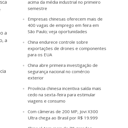
usca
acima da média industrial no primeiro
semestre
e
Empresas chinesas oferecem mais de
400 vagas de emprego em feira em
São Paulo; veja oportunidades
ão a
o, a
China endurece controle sobre
exportações de drones e componentes
para os EUA
China abre primeira investigação de
cia
segurança nacional no comércio
exterior
Província chinesa incentiva saída mais
cedo na sexta-feira para estimular
viagens e consumo
Com câmeras de 200 MP, Jovi X300
Ultra chega ao Brasil por R$ 19.999