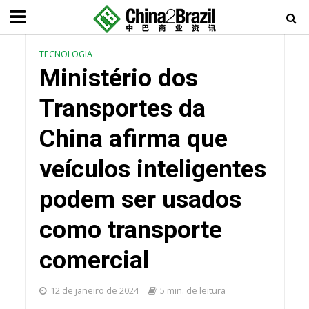
TECNOLOGIA
Ministério dos
Transportes da
China afirma que
veículos inteligentes
podem ser usados
como transporte
comercial
12 de janeiro de 2024
5 min. de leitura