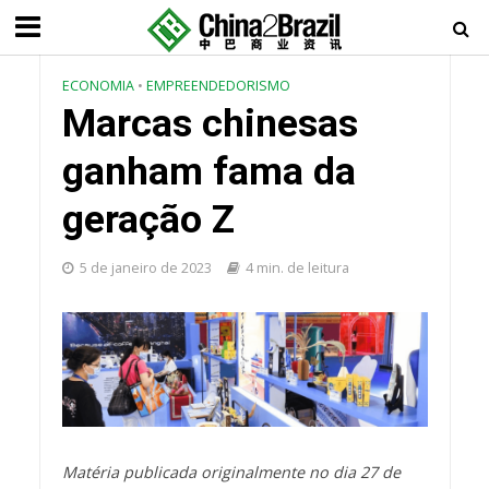
ECONOMIA
•
EMPREENDEDORISMO
Marcas chinesas
ganham fama da
geração Z
5 de janeiro de 2023
4 min. de leitura
Matéria publicada originalmente no dia 27 de