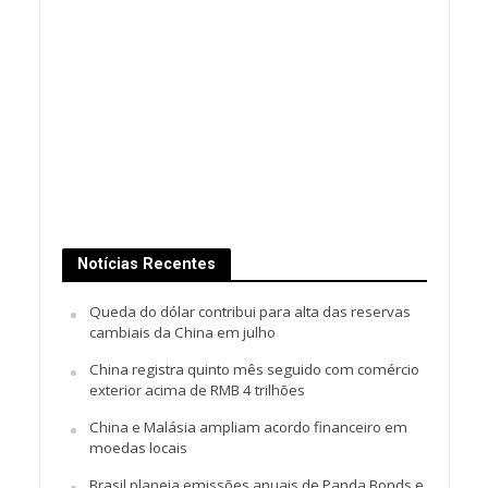
Notícias Recentes
Queda do dólar contribui para alta das reservas
cambiais da China em julho
China registra quinto mês seguido com comércio
exterior acima de RMB 4 trilhões
China e Malásia ampliam acordo financeiro em
moedas locais
Brasil planeja emissões anuais de Panda Bonds e