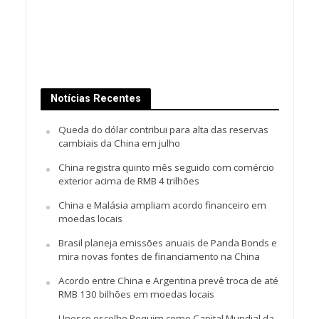
Notícias Recentes
Queda do dólar contribui para alta das reservas
cambiais da China em julho
China registra quinto mês seguido com comércio
exterior acima de RMB 4 trilhões
China e Malásia ampliam acordo financeiro em
moedas locais
Brasil planeja emissões anuais de Panda Bonds e
mira novas fontes de financiamento na China
Acordo entre China e Argentina prevê troca de até
RMB 130 bilhões em moedas locais
Unesco escolhe Pequim como Capital Mundial da