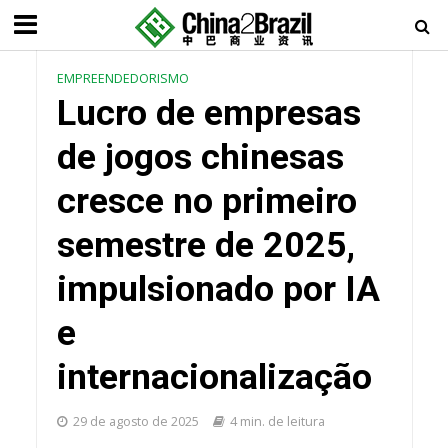
EMPREENDEDORISMO
Lucro de empresas
de jogos chinesas
cresce no primeiro
semestre de 2025,
impulsionado por IA
e
internacionalização
29 de agosto de 2025
4 min. de leitura