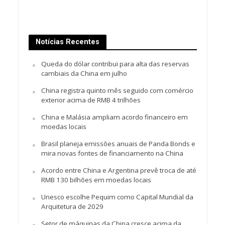
Notícias Recentes
Queda do dólar contribui para alta das reservas
cambiais da China em julho
China registra quinto mês seguido com comércio
exterior acima de RMB 4 trilhões
China e Malásia ampliam acordo financeiro em
moedas locais
Brasil planeja emissões anuais de Panda Bonds e
mira novas fontes de financiamento na China
Acordo entre China e Argentina prevê troca de até
RMB 130 bilhões em moedas locais
Unesco escolhe Pequim como Capital Mundial da
Arquitetura de 2029
Setor de máquinas da China cresce acima da