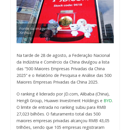
Fonte da imagem:
Xinhua
Na tarde de 28 de agosto, a Federação Nacional
da Indústria e Comércio da China divulgou a lista
das “500 Maiores Empresas Privadas da China
2025” e o Relatório de Pesquisa e Análise das 500
Maiores Empresas Privadas da China 2025.
O ranking é liderado por JD.com, Alibaba (China),
Hengli Group, Huawei Investment Holdings e
BYD
.
O limite de entrada no ranking subiu para RMB
27,023 bilhões. O faturamento total das 500
maiores empresas privadas alcançou RMB 43,05
trilhões, sendo que 105 empresas registraram