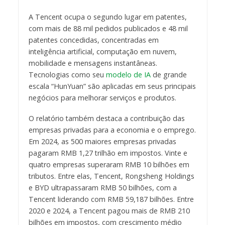
A Tencent ocupa o segundo lugar em patentes,
com mais de 88 mil pedidos publicados e 48 mil
patentes concedidas, concentradas em
inteligência artificial, computação em nuvem,
mobilidade e mensagens instantâneas.
Tecnologias como seu
modelo de IA
de grande
escala “HunYuan” são aplicadas em seus principais
negócios para melhorar serviços e produtos.
O relatório também destaca a contribuição das
empresas privadas para a economia e o emprego.
Em 2024, as 500 maiores empresas privadas
pagaram RMB 1,27 trilhão em impostos. Vinte e
quatro empresas superaram RMB 10 bilhões em
tributos. Entre elas, Tencent, Rongsheng Holdings
e BYD ultrapassaram RMB 50 bilhões, com a
Tencent liderando com RMB 59,187 bilhões. Entre
2020 e 2024, a Tencent pagou mais de RMB 210
bilhões em impostos, com crescimento médio