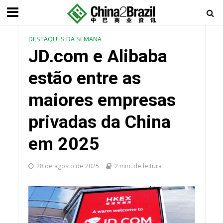
DESTAQUES DA SEMANA
JD.com e Alibaba
estão entre as
maiores empresas
privadas da China
em 2025
28 de agosto de 2025
2 min. de leitura