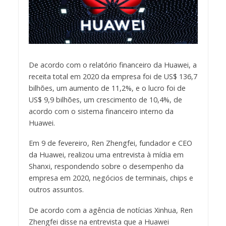
De acordo com o relatório financeiro da Huawei, a
receita total em 2020 da empresa foi de US$ 136,7
bilhões, um aumento de 11,2%, e o lucro foi de
US$ 9,9 bilhões, um crescimento de 10,4%, de
acordo com o sistema financeiro interno da
Huawei.
Em 9 de fevereiro, Ren Zhengfei, fundador e CEO
da Huawei, realizou uma entrevista à mídia em
Shanxi, respondendo sobre o desempenho da
empresa em 2020, negócios de terminais, chips e
outros assuntos.
De acordo com a agência de notícias Xinhua, Ren
Zhengfei disse na entrevista que a Huawei