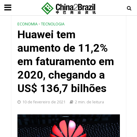
ECONOMIA
•
TECNOLOGIA
Huawei tem
aumento de 11,2%
em faturamento em
2020, chegando a
US$ 136,7 bilhões
10 de fevereiro de 2021
2 min. de leitura