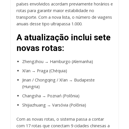
países envolvidos acordam previamente horários e
rotas para garantir maior estabilidade no
transporte. Com a nova lista, o número de viagens
anuais desse tipo ultrapassa 1.000.
A atualização inclui sete
novas rotas:
Zhengzhou → Hamburgo (Alemanha)
Xi’an → Praga (Chéquia)
Jinan / Chongqing / Xi’an → Budapeste
(Hungria)
Changsha → Poznań (Polônia)
Shijiazhuang → Varsóvia (Polônia)
Com as novas rotas, o sistema passa a contar
com 17 rotas que conectam 9 cidades chinesas a