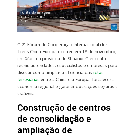
Fonte da imagem:
Yin Dongxun/
Xinhua
O 2º Fórum de Cooperação Internacional dos
Trens China-Europa ocorreu em 18 de novembro,
em Xi’an, na província de Shaanxi. O encontro
reuniu autoridades, especialistas e empresas para
discutir como ampliar a eficiência das
rotas
ferroviárias
entre a China e a Europa, fortalecer a
economia regional e garantir operações seguras e
estáveis.
Construção de centros
de consolidação e
ampliação de