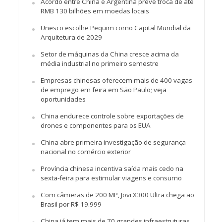
Acordo entre China e Argentina prevê troca de até
RMB 130 bilhões em moedas locais
Unesco escolhe Pequim como Capital Mundial da
Arquitetura de 2029
Setor de máquinas da China cresce acima da
média industrial no primeiro semestre
Empresas chinesas oferecem mais de 400 vagas
de emprego em feira em São Paulo; veja
oportunidades
China endurece controle sobre exportações de
drones e componentes para os EUA
China abre primeira investigação de segurança
nacional no comércio exterior
Província chinesa incentiva saída mais cedo na
sexta-feira para estimular viagens e consumo
Com câmeras de 200 MP, Jovi X300 Ultra chega ao
Brasil por R$ 19.999
China já tem mais de 70 grandes infraestruturas