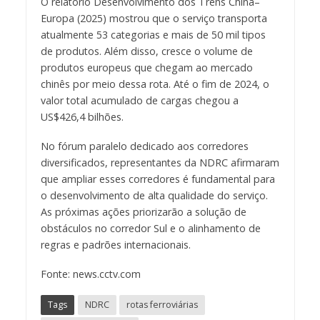
O relatório Desenvolvimento dos Trens China–
Europa (2025) mostrou que o serviço transporta
atualmente 53 categorias e mais de 50 mil tipos
de produtos. Além disso, cresce o volume de
produtos europeus que chegam ao mercado
chinês por meio dessa rota. Até o fim de 2024, o
valor total acumulado de cargas chegou a
US$426,4 bilhões.
No fórum paralelo dedicado aos corredores
diversificados, representantes da NDRC afirmaram
que ampliar esses corredores é fundamental para
o desenvolvimento de alta qualidade do serviço.
As próximas ações priorizarão a solução de
obstáculos no corredor Sul e o alinhamento de
regras e padrões internacionais.
Fonte: news.cctv.com
Tags
NDRC
rotas ferroviárias