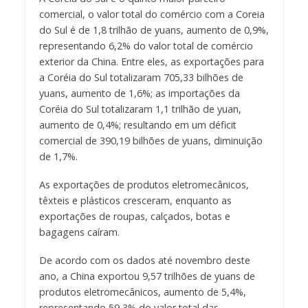
comercial, o valor total do comércio com a Coreia
do Sul é de 1,8 trilhão de yuans, aumento de 0,9%,
representando 6,2% do valor total de comércio
exterior da China. Entre eles, as exportações para
a Coréia do Sul totalizaram 705,33 bilhões de
yuans, aumento de 1,6%; as importações da
Coréia do Sul totalizaram 1,1 trilhão de yuan,
aumento de 0,4%; resultando em um déficit
comercial de 390,19 bilhões de yuans, diminuição
de 1,7%.
As exportações de produtos eletromecânicos,
têxteis e plásticos cresceram, enquanto as
exportações de roupas, calçados, botas e
bagagens caíram.
De acordo com os dados até novembro deste
ano, a China exportou 9,57 trilhões de yuans de
produtos eletromecânicos, aumento de 5,4%,
representando 59,3% do valor total das