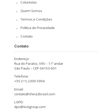
Colunistas
Quem Somos
Termos e Condições
Política de Privacidade
Contato
Contato
Endereço:
Rua do Paraíso, 595 – 11º andar
São Paulo – CEP 04103-001
Telefone:
+55 (11) 2309-5904
Email:
contato@china2brazil.com
LGPD:
dpo@iestgroup.com