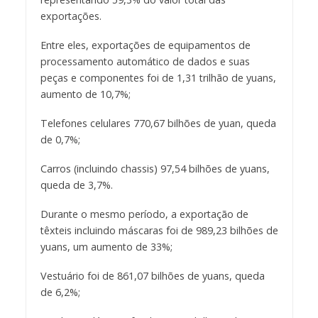
exportações.
Entre eles, exportações de equipamentos de
processamento automático de dados e suas
peças e componentes foi de 1,31 trilhão de yuans,
aumento de 10,7%;
Telefones celulares 770,67 bilhões de yuan, queda
de 0,7%;
Carros (incluindo chassis) 97,54 bilhões de yuans,
queda de 3,7%.
Durante o mesmo período, a exportação de
têxteis incluindo máscaras foi de 989,23 bilhões de
yuans, um aumento de 33%;
Vestuário foi de 861,07 bilhões de yuans, queda
de 6,2%;