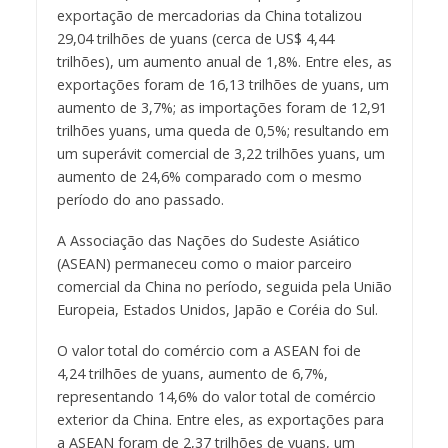
exportação de mercadorias da China totalizou
29,04 trilhões de yuans (cerca de US$ 4,44
trilhões), um aumento anual de 1,8%. Entre eles, as
exportações foram de 16,13 trilhões de yuans, um
aumento de 3,7%; as importações foram de 12,91
trilhões yuans, uma queda de 0,5%; resultando em
um superávit comercial de 3,22 trilhões yuans, um
aumento de 24,6% comparado com o mesmo
período do ano passado.
A Associação das Nações do Sudeste Asiático
(ASEAN) permaneceu como o maior parceiro
comercial da China no período, seguida pela União
Europeia, Estados Unidos, Japão e Coréia do Sul.
O valor total do comércio com a ASEAN foi de
4,24 trilhões de yuans, aumento de 6,7%,
representando 14,6% do valor total de comércio
exterior da China. Entre eles, as exportações para
a ASEAN foram de 2,37 trilhões de yuans, um