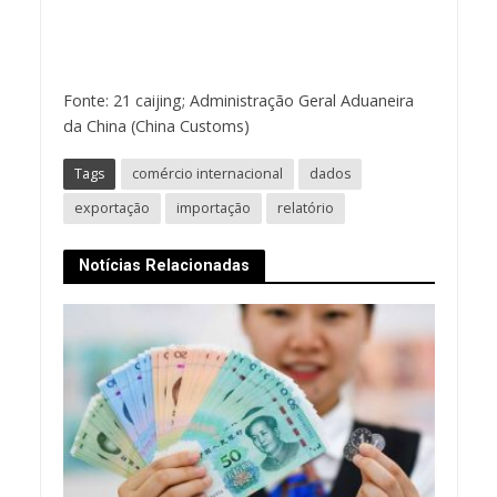
Fonte: 21 caijing; Administração Geral Aduaneira
da China (China Customs)
Tags
comércio internacional
dados
exportação
importação
relatório
Notícias Relacionadas