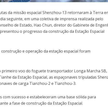
nautas da missão espacial Shenzhou-13 retornaram à Terra e
dia seguinte, em uma coletiva de imprensa realizada pelo
nselho de Estado, Hao Chun, diretor do Gabinete de Engen
 apresentou o progresso da construção da Estação Espacial
a construção e operação da estação espacial foram
o primeiro voo do foguete transportador Longa Marcha 5B,
Tianhe da Estação Espacial, as espaçonaves tripuladas She
onaves de carga Tianzhou-2 e Tianzhou-3.
s com sucesso e estabeleceram uma base sólida para
nte a fase de construção da Estação Espacial.