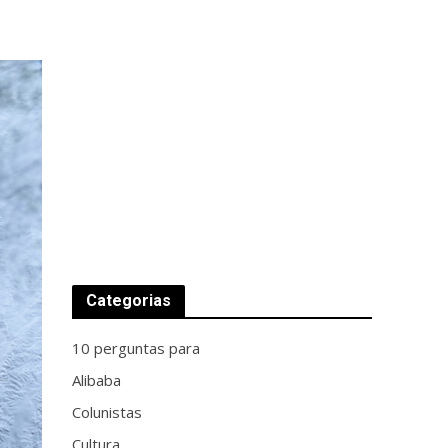
Categorias
10 perguntas para
Alibaba
Colunistas
Cultura