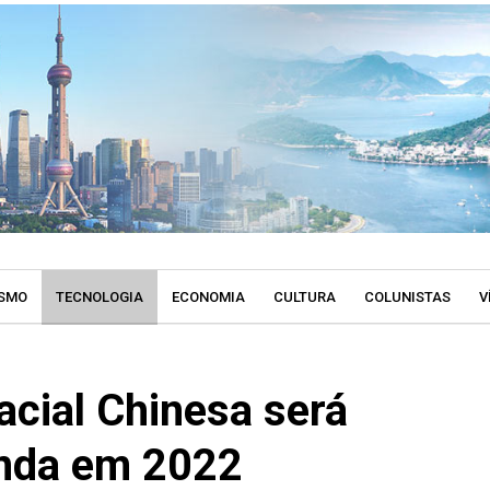
SMO
TECNOLOGIA
ECONOMIA
CULTURA
COLUNISTAS
V
acial Chinesa será
inda em 2022