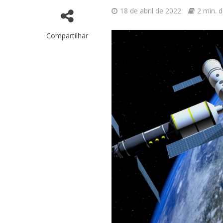
18 de abril de 2022
2 min. d
Compartilhar