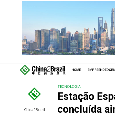
HOME
EMPREENDEDORI
TECNOLOGIA
Estação Esp
concluída a
China2Brazil