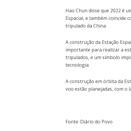
Hao Chun disse que 2022 é um
Espacial, e também coincide c
tripulado da China.
A construção da Estação Espac
importante para realizar a es
tripulados, e um símbolo impo
tecnologia.
A construção em órbita da Est
voo estão planejadas, com o 
Fonte: Diário do Povo