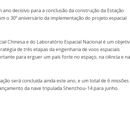
 ano decisivo para a conclusão da construção da Estação
om o 30º aniversário da implementação do projeto espacial
ial Chinesa e do Laboratório Espacial Nacional é um objeti
tratégia de três etapas da engenharia de voos espaciais
rtante para erguer um país forte no espaço, na ciência e n
ação será concluída ainda este ano, e um total de 6 missões
lançamento da nave tripulada Shenzhou-14 para junho.