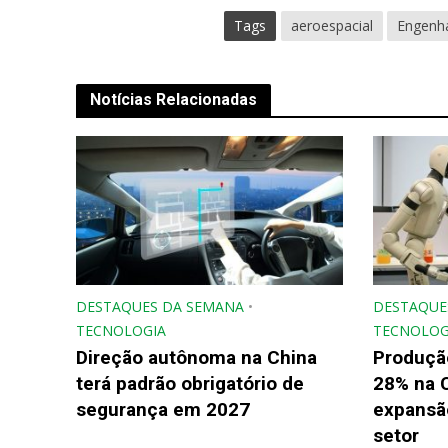
Tags
aeroespacial
Engenha
Notícias Relacionadas
DESTAQUES DA SEMANA
•
DESTAQUE
TECNOLOGIA
TECNOLOG
Direção autônoma na China
Produçã
terá padrão obrigatório de
28% na 
segurança em 2027
expansão
setor