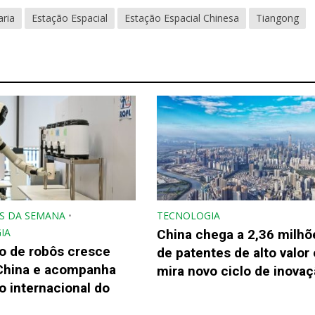
ria
Estação Espacial
Estação Espacial Chinesa
Tiangong
S DA SEMANA
•
TECNOLOGIA
IA
China chega a 2,36 milhõ
o de robôs cresce
de patentes de alto valor 
China e acompanha
mira novo ciclo de inova
 internacional do