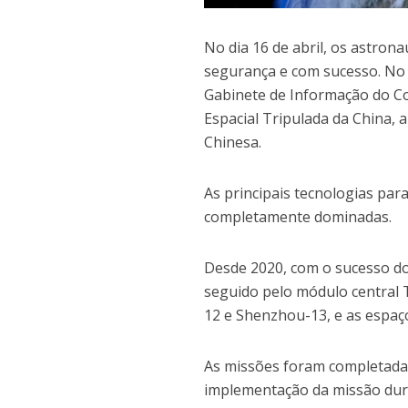
No dia 16 de abril, os astro
segurança e com sucesso. No 
Gabinete de Informação do Co
Espacial Tripulada da China,
Chinesa.
As principais tecnologias par
completamente dominadas.
Desde 2020, com o sucesso d
seguido pelo módulo central 
12 e Shenzhou-13, e as espaç
As missões foram completada
implementação da missão dura