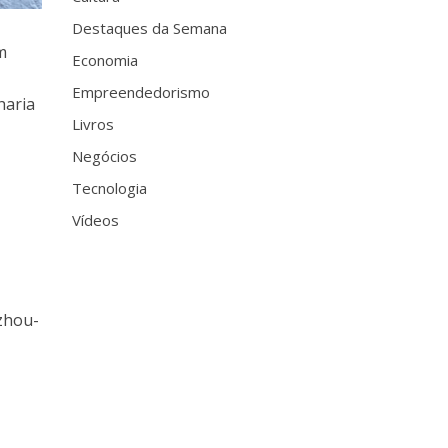
Destaques da Semana
m
Economia
Empreendedorismo
haria
Livros
Negócios
Tecnologia
Vídeos
nzhou-