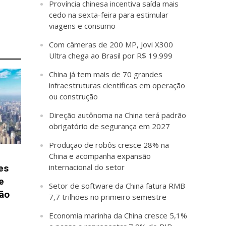
Província chinesa incentiva saída mais
cedo na sexta-feira para estimular
viagens e consumo
Com câmeras de 200 MP, Jovi X300
Ultra chega ao Brasil por R$ 19.999
China já tem mais de 70 grandes
infraestruturas científicas em operação
ou construção
Direção autônoma na China terá padrão
obrigatório de segurança em 2027
Produção de robôs cresce 28% na
China e acompanha expansão
internacional do setor
es
e
Setor de software da China fatura RMB
ção
7,7 trilhões no primeiro semestre
Economia marinha da China cresce 5,1%