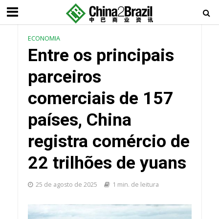
ECONOMIA
Entre os principais
parceiros
comerciais de 157
países, China
registra comércio de
22 trilhões de yuans
25 de agosto de 2025
1 min. de leitura