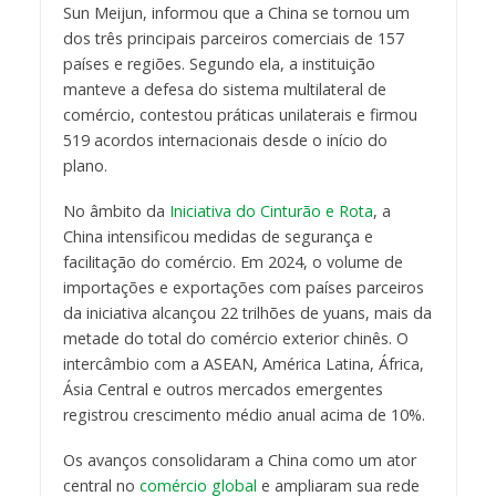
Sun Meijun, informou que a China se tornou um
dos três principais parceiros comerciais de 157
países e regiões. Segundo ela, a instituição
manteve a defesa do sistema multilateral de
comércio, contestou práticas unilaterais e firmou
519 acordos internacionais desde o início do
plano.
No âmbito da
Iniciativa do Cinturão e Rota
, a
China intensificou medidas de segurança e
facilitação do comércio. Em 2024, o volume de
importações e exportações com países parceiros
da iniciativa alcançou 22 trilhões de yuans, mais da
metade do total do comércio exterior chinês. O
intercâmbio com a ASEAN, América Latina, África,
Ásia Central e outros mercados emergentes
registrou crescimento médio anual acima de 10%.
Os avanços consolidaram a China como um ator
central no
comércio global
e ampliaram sua rede