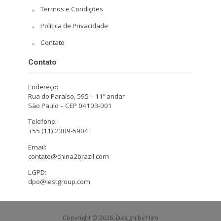
Termos e Condições
Política de Privacidade
Contato
Contato
Endereço:
Rua do Paraíso, 595 – 11º andar
São Paulo – CEP 04103-001
Telefone:
+55 (11) 2309-5904
Email:
contato@china2brazil.com
LGPD:
dpo@iestgroup.com
Copyright © 2026. Design by Hiro