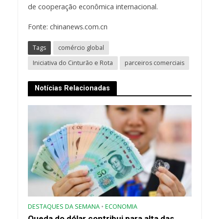
de cooperação econômica internacional.
Fonte: chinanews.com.cn
Tags
comércio global
Iniciativa do Cinturão e Rota
parceiros comerciais
Notícias Relacionadas
DESTAQUES DA SEMANA
•
ECONOMIA
Queda do dólar contribui para alta das