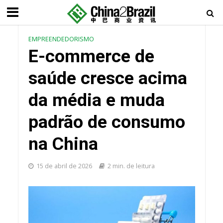
EMPREENDEDORISMO
E-commerce de
saúde cresce acima
da média e muda
padrão de consumo
na China
15 de abril de 2026
2 min. de leitura