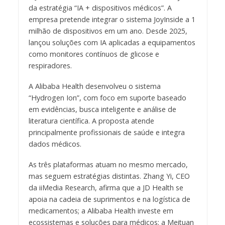
da estratégia “IA + dispositivos médicos”. A
empresa pretende integrar o sistema JoyInside a 1
milhão de dispositivos em um ano. Desde 2025,
lançou soluções com IA aplicadas a equipamentos
como monitores contínuos de glicose e
respiradores.
A Alibaba Health desenvolveu o sistema
“Hydrogen Ion”, com foco em suporte baseado
em evidências, busca inteligente e análise de
literatura científica. A proposta atende
principalmente profissionais de saúde e integra
dados médicos.
As três plataformas atuam no mesmo mercado,
mas seguem estratégias distintas. Zhang Yi, CEO
da iiMedia Research, afirma que a JD Health se
apoia na cadeia de suprimentos e na logística de
medicamentos; a Alibaba Health investe em
ecossistemas e soluções para médicos; a Meituan