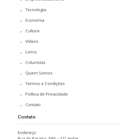
Tecnologia
Economia
Cultura
Vídeos
Livros
Colunistas
Quem Somos
Termos e Condições
Política de Privacidade
Contato
Contato
Endereço:
Rua do Paraíso, 595 – 11º andar