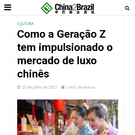
CULTURA
Como a Geração Z
tem impulsionado o
mercado de luxo
chinês
25 de julho de 2023
2 min. de leitura