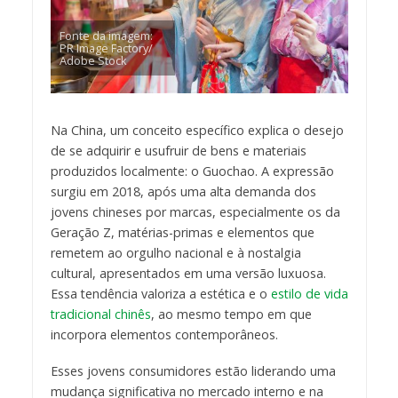
Fonte da imagem:
PR Image Factory/
Adobe Stock
Na China, um conceito específico explica o desejo
de se adquirir e usufruir de bens e materiais
produzidos localmente: o Guochao. A expressão
surgiu em 2018, após uma alta demanda dos
jovens chineses por marcas, especialmente os da
Geração Z, matérias-primas e elementos que
remetem ao orgulho nacional e à nostalgia
cultural, apresentados em uma versão luxuosa.
Essa tendência valoriza a estética e o
estilo de vida
tradicional chinês
, ao mesmo tempo em que
incorpora elementos contemporâneos.
Esses jovens consumidores estão liderando uma
mudança significativa no mercado interno e na