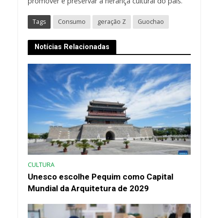
promover e preservar a herança cultural do país.
Tags
Consumo
geração Z
Guochao
Notícias Relacionadas
CULTURA
Unesco escolhe Pequim como Capital
Mundial da Arquitetura de 2029