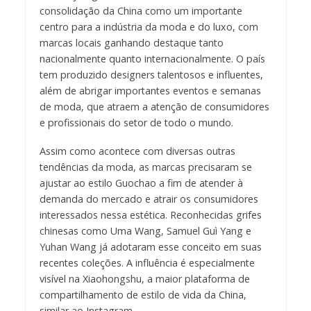
consolidação da China como um importante
centro para a indústria da moda e do luxo, com
marcas locais ganhando destaque tanto
nacionalmente quanto internacionalmente. O país
tem produzido designers talentosos e influentes,
além de abrigar importantes eventos e semanas
de moda, que atraem a atenção de consumidores
e profissionais do setor de todo o mundo.
Assim como acontece com diversas outras
tendências da moda, as marcas precisaram se
ajustar ao estilo Guochao a fim de atender à
demanda do mercado e atrair os consumidores
interessados nessa estética. Reconhecidas grifes
chinesas como Uma Wang, Samuel Guì Yang e
Yuhan Wang já adotaram esse conceito em suas
recentes coleções. A influência é especialmente
visível na Xiaohongshu, a maior plataforma de
compartilhamento de estilo de vida da China,
similar ao Instagram.