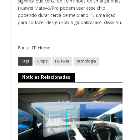
significa que cerca de 10 milhões de smartphones
Huawei Mate40/Pro podem usar esse chip,
podendo durar cerca de meio ano. “É uma lição
para só fazer design sob a globalização”, disse Yu.
Fonte: IT Home
Tags
Chips
Huawei
tecnologia
Notícias Relacionadas