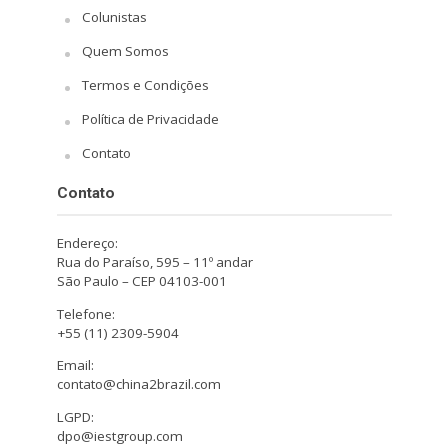
Colunistas
Quem Somos
Termos e Condições
Política de Privacidade
Contato
Contato
Endereço:
Rua do Paraíso, 595 – 11º andar
São Paulo – CEP 04103-001
Telefone:
+55 (11) 2309-5904
Email:
contato@china2brazil.com
LGPD:
dpo@iestgroup.com