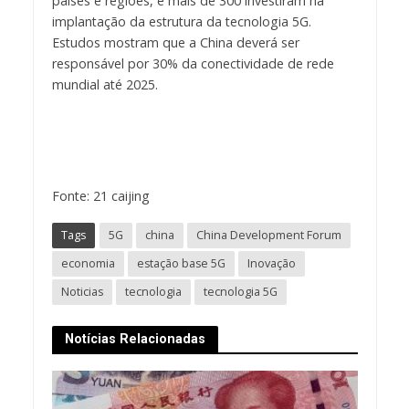
países e regiões, e mais de 300 investiram na
implantação da estrutura da tecnologia 5G.
Estudos mostram que a China deverá ser
responsável por 30% da conectividade de rede
mundial até 2025.
Fonte: 21 caijing
Tags
5G
china
China Development Forum
economia
estação base 5G
Inovação
Noticias
tecnologia
tecnologia 5G
Notícias Relacionadas