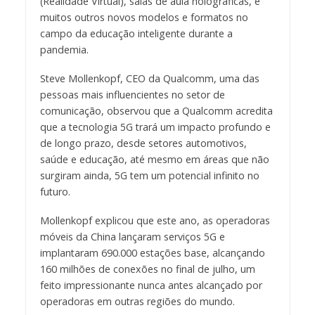
(Realidade Virtual), salas de aula holográficas, e
muitos outros novos modelos e formatos no
campo da educação inteligente durante a
pandemia.
Steve Mollenkopf, CEO da Qualcomm, uma das
pessoas mais influencientes no setor de
comunicação, observou que a Qualcomm acredita
que a tecnologia 5G trará um impacto profundo e
de longo prazo, desde setores automotivos,
saúde e educação, até mesmo em áreas que não
surgiram ainda, 5G tem um potencial infinito no
futuro.
Mollenkopf explicou que este ano, as operadoras
móveis da China lançaram serviços 5G e
implantaram 690.000 estações base, alcançando
160 milhões de conexões no final de julho, um
feito impressionante nunca antes alcançado por
operadoras em outras regiões do mundo.