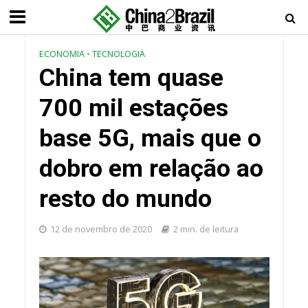
ECONOMIA
•
TECNOLOGIA
China tem quase
700 mil estações
base 5G, mais que o
dobro em relação ao
resto do mundo
12 de novembro de 2020
2 min. de leitura