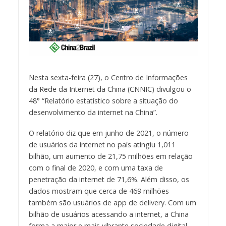
Nesta sexta-feira (27), o Centro de Informações
da Rede da Internet da China (CNNIC) divulgou o
48° “Relatório estatístico sobre a situação do
desenvolvimento da internet na China”.
O relatório diz que em junho de 2021, o número
de usuários da internet no país atingiu 1,011
bilhão, um aumento de 21,75 milhões em relação
com o final de 2020, e com uma taxa de
penetração da internet de 71,6%. Além disso, os
dados mostram que cerca de 469 milhões
também são usuários de app de delivery. Com um
bilhão de usuários acessando a internet, a China
forma a maior e mais vibrante sociedade digital