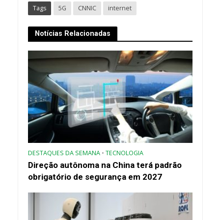
Tags
5G
CNNIC
internet
Notícias Relacionadas
DESTAQUES DA SEMANA
•
TECNOLOGIA
Direção autônoma na China terá padrão
obrigatório de segurança em 2027