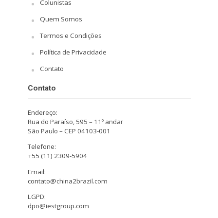
Colunistas
Quem Somos
Termos e Condições
Política de Privacidade
Contato
Contato
Endereço:
Rua do Paraíso, 595 – 11º andar
São Paulo – CEP 04103-001
Telefone:
+55 (11) 2309-5904
Email:
contato@china2brazil.com
LGPD:
dpo@iestgroup.com