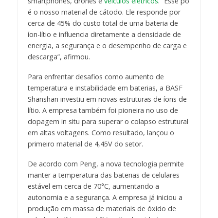
smartphones, drones e
veículos elétricos
. “Esse pó
é o nosso material de cátodo. Ele responde por
cerca de 45% do custo total de uma bateria de
íon-lítio e influencia diretamente a densidade de
energia, a segurança e o desempenho de carga e
descarga”, afirmou.
Para enfrentar desafios como aumento de
temperatura e instabilidade em baterias, a BASF
Shanshan investiu em novas estruturas de íons de
lítio. A empresa também foi pioneira no uso de
dopagem in situ para superar o colapso estrutural
em altas voltagens. Como resultado, lançou o
primeiro material de 4,45V do setor.
De acordo com Peng, a nova tecnologia permite
manter a temperatura das baterias de celulares
estável em cerca de 70°C, aumentando a
autonomia e a segurança. A empresa já iniciou a
produção em massa de materiais de óxido de