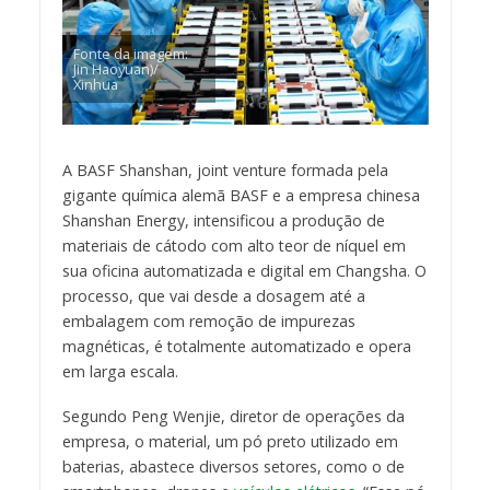
Fonte da imagem:
Jin Haoyuan)/
Xinhua
A BASF Shanshan, joint venture formada pela
gigante química alemã BASF e a empresa chinesa
Shanshan Energy, intensificou a produção de
materiais de cátodo com alto teor de níquel em
sua oficina automatizada e digital em Changsha. O
processo, que vai desde a dosagem até a
embalagem com remoção de impurezas
magnéticas, é totalmente automatizado e opera
em larga escala.
Segundo Peng Wenjie, diretor de operações da
empresa, o material, um pó preto utilizado em
baterias, abastece diversos setores, como o de