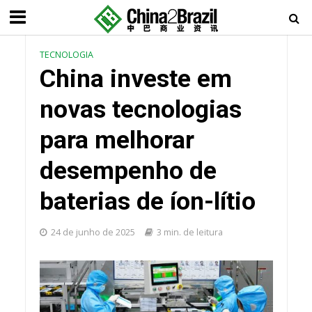
TECNOLOGIA
China investe em
novas tecnologias
para melhorar
desempenho de
baterias de íon-lítio
24 de junho de 2025
3 min. de leitura