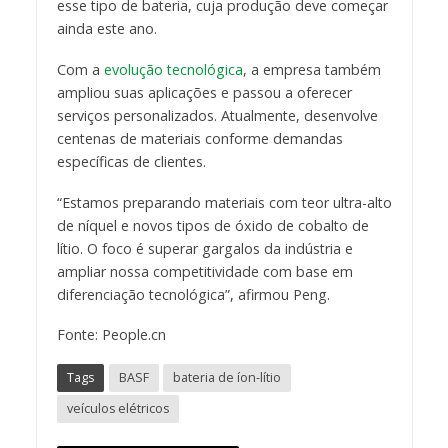
esse tipo de bateria, cuja produção deve começar
ainda este ano.
Com a
evolução tecnológica
, a empresa também
ampliou suas aplicações e passou a oferecer
serviços personalizados. Atualmente, desenvolve
centenas de materiais conforme demandas
específicas de clientes.
“Estamos preparando materiais com teor ultra-alto
de níquel e novos tipos de óxido de cobalto de
lítio. O foco é superar gargalos da indústria e
ampliar nossa competitividade com base em
diferenciação tecnológica”, afirmou Peng.
Fonte: People.cn
Tags
BASF
bateria de íon-lítio
veículos elétricos