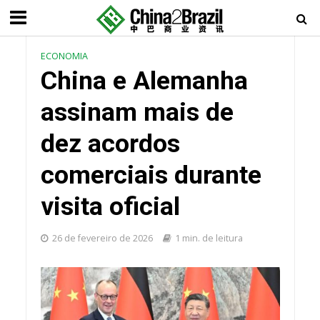
ECONOMIA
China e Alemanha
assinam mais de
dez acordos
comerciais durante
visita oficial
26 de fevereiro de 2026
1 min. de leitura