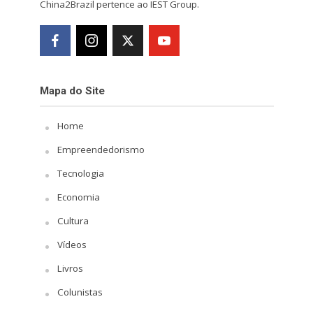
China2Brazil pertence ao IEST Group.
Mapa do Site
Home
Empreendedorismo
Tecnologia
Economia
Cultura
Vídeos
Livros
Colunistas