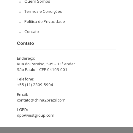
Quem Somos
Termos e Condições
Política de Privacidade
Contato
Contato
Endereço:
Rua do Paraíso, 595 – 11º andar
São Paulo – CEP 04103-001
Telefone:
+55 (11) 2309-5904
Email:
contato@china2brazil.com
LGPD:
dpo@iestgroup.com