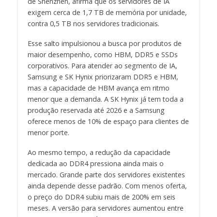
de Shenzhen, afirma que os servidores de IA
exigem cerca de 1,7 TB de memória por unidade,
contra 0,5 TB nos servidores tradicionais.
Esse salto impulsionou a busca por produtos de
maior desempenho, como HBM, DDR5 e SSDs
corporativos. Para atender ao segmento de IA,
Samsung e SK Hynix priorizaram DDR5 e HBM,
mas a capacidade de HBM avança em ritmo
menor que a demanda. A SK Hynix já tem toda a
produção reservada até 2026 e a Samsung
oferece menos de 10% de espaço para clientes de
menor porte.
Ao mesmo tempo, a redução da capacidade
dedicada ao DDR4 pressiona ainda mais o
mercado. Grande parte dos servidores existentes
ainda depende desse padrão. Com menos oferta,
o preço do DDR4 subiu mais de 200% em seis
meses. A versão para servidores aumentou entre