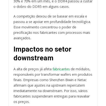
30% e 70% em um mês, e o DDR4 passou a custar
o dobro do DDR5 em alguns casos.
A competição deixou de se basear em escala e
passou a se apoiar em profundidade tecnológica.
Esse movimento concentrou o poder de
precificação nos fabricantes com processos mais
avançados.
Impactos no setor
downstream
A alta de preços já afeta
fabricantes
de módulos,
responsáveis por transformar wafers em produtos
finais. Empresas como Shenzhen Biwin e Netac
afirmam que ajustes na upstream repercutem
imediatamente na downstream. Por isso, vários
fabricantes suspenderam entregas para reavaliar
os preços.