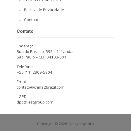
Política de Privacidade
Contato
Contato
Endereço:
Rua do Paraíso, 595 – 11º andar
São Paulo – CEP 04103-001
Telefone:
+55 (11) 2309-5904
Email:
contato@china2brazil.com
LGPD:
dpo@iestgroup.com
Copyright © 2026. Design by Hiro