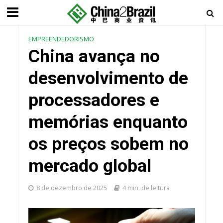
EMPREENDEDORISMO
China avança no
desenvolvimento de
processadores e
memórias enquanto
os preços sobem no
mercado global
8 de dezembro de 2025
4 min. de leitura