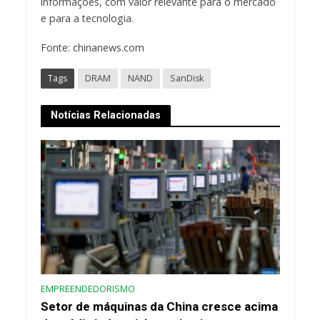
informações, com valor relevante para o mercado
e para a tecnologia.
Fonte: chinanews.com
Tags
DRAM
NAND
SanDisk
Notícias Relacionadas
EMPREENDEDORISMO
Setor de máquinas da China cresce acima