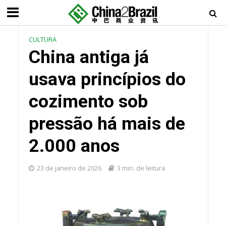
CULTURA
China antiga já
usava princípios do
cozimento sob
pressão há mais de
2.000 anos
23 de janeiro de 2026
3 min. de leitura