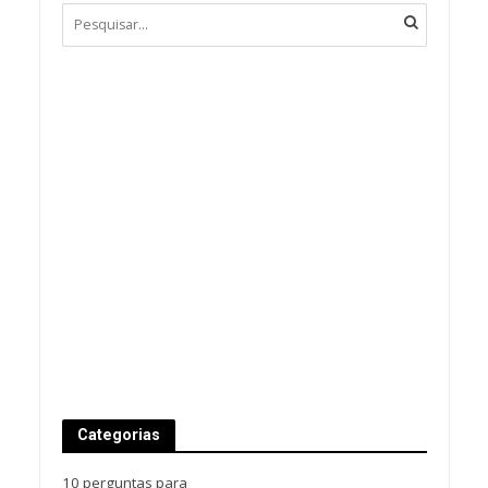
Categorias
10 perguntas para