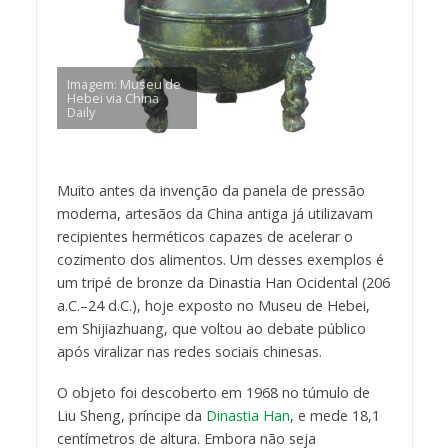
Imagem: Museu de
Hebei via China
Daily
Muito antes da invenção da panela de pressão
moderna, artesãos da China antiga já utilizavam
recipientes herméticos capazes de acelerar o
cozimento dos alimentos. Um desses exemplos é
um tripé de bronze da Dinastia Han Ocidental (206
a.C.–24 d.C.), hoje exposto no Museu de Hebei,
em Shijiazhuang, que voltou ao debate público
após viralizar nas redes sociais chinesas.
O objeto foi descoberto em 1968 no túmulo de
Liu Sheng, príncipe da
Dinastia Han
, e mede 18,1
centímetros de altura. Embora não seja