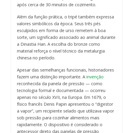
após cerca de 30 minutos de cozimento.
Além da função prática, o tripé também expressa
valores simbólicos da época. Seus três pés
esculpidos em forma de urso remetem à boa
sorte, um significado associado ao animal durante
a Dinastia Han. A escolha do bronze como
material reforça o nível técnico da metalurgia
chinesa no período.
Apesar das semelhanças funcionais, historiadores
fazem uma distinção importante. A
invenção
reconhecida da panela de pressão — como
tecnologia formal e documentada — ocorreu
apenas no século XVII, na Europa. Em 1679, o
físico francês Denis Papin apresentou o “digestor
a vapor”, um recipiente selado que utilizava vapor
sob pressão para cozinhar alimentos mais
rapidamente. O dispositivo é considerado o
antecessor direto das panelas de pressão