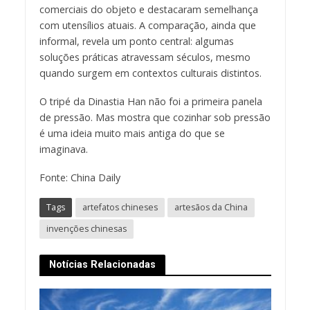
comerciais do objeto e destacaram semelhança
com utensílios atuais. A comparação, ainda que
informal, revela um ponto central: algumas
soluções práticas atravessam séculos, mesmo
quando surgem em contextos culturais distintos.
O tripé da Dinastia Han não foi a primeira panela
de pressão. Mas mostra que cozinhar sob pressão
é uma ideia muito mais antiga do que se
imaginava.
Fonte: China Daily
Tags
artefatos chineses
artesãos da China
invenções chinesas
Notícias Relacionadas