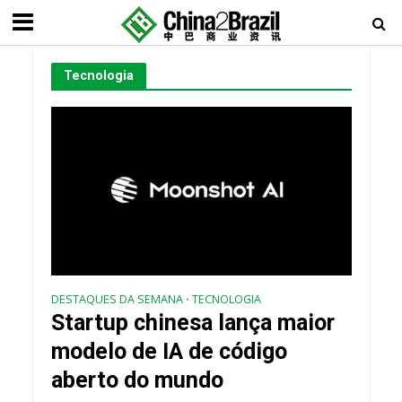
Tecnologia
DESTAQUES DA SEMANA
TECNOLOGIA
•
Startup chinesa lança maior
modelo de IA de código
aberto do mundo