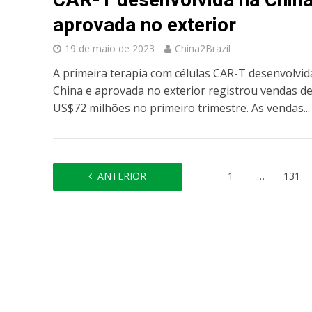
aprovada no exterior
19 de maio de 2023
China2Brazil
A primeira terapia com células CAR-T desenvolvid
China e aprovada no exterior registrou vendas d
US$72 milhões no primeiro trimestre. As vendas...
ANTERIOR
1
…
131