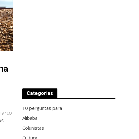
na
Categorias
10 perguntas para
marco
Alibaba
os
Colunistas
Cultura