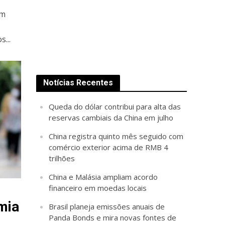
um
...
Notícias Recentes
Queda do dólar contribui para alta das
reservas cambiais da China em julho
China registra quinto mês seguido com
comércio exterior acima de RMB 4
trilhões
China e Malásia ampliam acordo
financeiro em moedas locais
mia
Brasil planeja emissões anuais de
Panda Bonds e mira novas fontes de