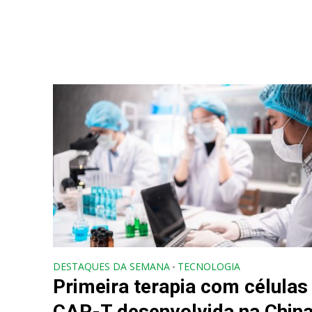
DESTAQUES DA SEMANA
TECNOLOGIA
•
Primeira terapia com células
CAR-T desenvolvida na China