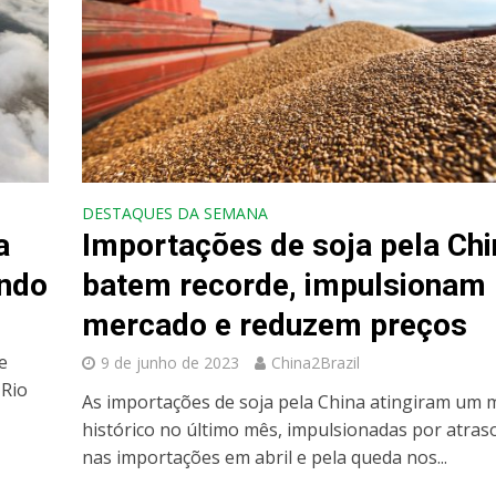
DESTAQUES DA SEMANA
a
Importações de soja pela Chi
undo
batem recorde, impulsionam
mercado e reduzem preços
e
9 de junho de 2023
China2Brazil
 Rio
As importações de soja pela China atingiram um 
histórico no último mês, impulsionadas por atras
nas importações em abril e pela queda nos...