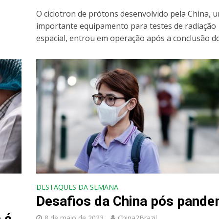
O ciclotron de prótons desenvolvido pela China, 
importante equipamento para testes de radiação
espacial, entrou em operação após a conclusão dos
DESTAQUES DA SEMANA
Desafios da China pós pande
 é
8 de maio de 2023
China2Brazil