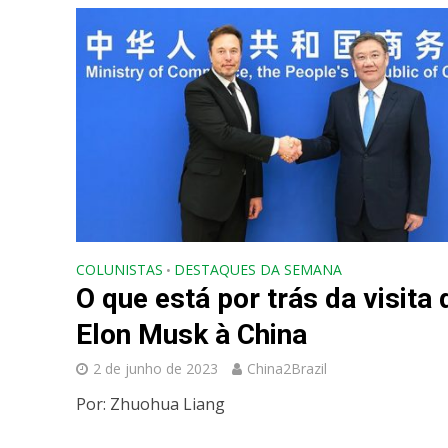
COLUNISTAS
DESTAQUES DA SEMANA
•
O que está por trás da visita 
Elon Musk à China
2 de junho de 2023
China2Brazil
Por: Zhuohua Liang