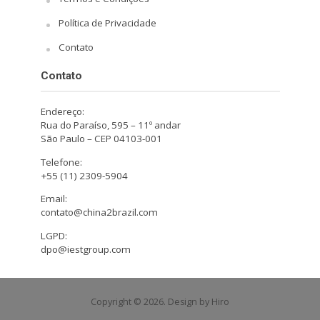
Política de Privacidade
Contato
Contato
Endereço:
Rua do Paraíso, 595 – 11º andar
São Paulo – CEP 04103-001
Telefone:
+55 (11) 2309-5904
Email:
contato@china2brazil.com
LGPD:
dpo@iestgroup.com
Copyright © 2026. Design by Hiro