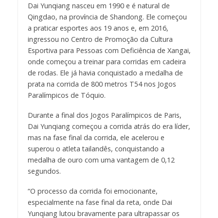
Dai Yunqiang nasceu em 1990 e é natural de
Qingdao, na província de Shandong. Ele começou
a praticar esportes aos 19 anos e, em 2016,
ingressou no Centro de Promoção da Cultura
Esportiva para Pessoas com Deficiência de Xangai,
onde começou a treinar para corridas em cadeira
de rodas. Ele já havia conquistado a medalha de
prata na corrida de 800 metros T54 nos Jogos
Paralímpicos de Tóquio.
Durante a final dos Jogos Paralímpicos de Paris,
Dai Yunqiang começou a corrida atrás do era líder,
mas na fase final da corrida, ele acelerou e
superou o atleta tailandês, conquistando a
medalha de ouro com uma vantagem de 0,12
segundos.
“O processo da corrida foi emocionante,
especialmente na fase final da reta, onde Dai
Yunqiang lutou bravamente para ultrapassar os