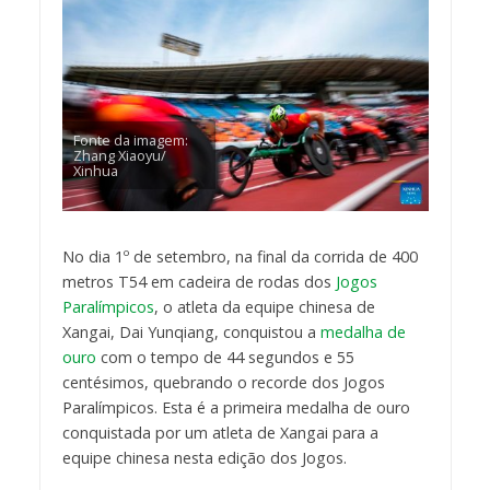
Fonte da imagem:
Zhang Xiaoyu/
Xinhua
No dia 1º de setembro, na final da corrida de 400
metros T54 em cadeira de rodas dos
Jogos
Paralímpicos
, o atleta da equipe chinesa de
Xangai, Dai Yunqiang, conquistou a
medalha de
ouro
com o tempo de 44 segundos e 55
centésimos, quebrando o recorde dos Jogos
Paralímpicos. Esta é a primeira medalha de ouro
conquistada por um atleta de Xangai para a
equipe chinesa nesta edição dos Jogos.