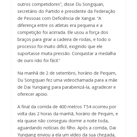
outros competidores”, disse Du Songquan,
secretário do Partido e presidente da Federação
de Pessoas com Deficiência de Xangai. “A
diferença entre os atletas era pequena e a
competição foi acirrada. Ele usou a força dos
braços para girar a cadeira de rodas, e todo o
processo foi muito difícil, exigindo que ele
suportasse muita pressão. Conquistar a medalha
de ouro não foi fácil.”
Na manhã de 2 de setembro, horário de Pequim,
Du Songquan fez uma videochamada para a mãe
de Dai Yunqiang para parabenizá-la, agradecer e
oferecer apoio.
A final da corrida de 400 metros T54 ocorreu por
volta das 2 horas da manhã, horário de Pequim, e
ela quase não conseguiu dormir a noite toda,
aguardando notícias do filho. Após a corrida, Dai
Yunqiang enviou a ela um vídeo da sua chegada,