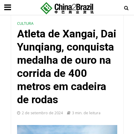
CULTURA
Atleta de Xangai, Dai
Yunqiang, conquista
medalha de ouro na
corrida de 400
metros em cadeira
de rodas
2 de setembro de 2024
3 min. de leitura