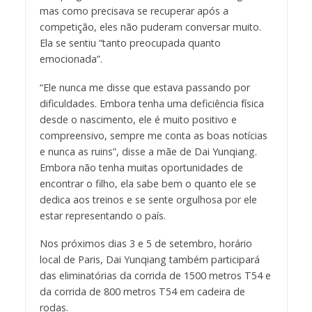
mas como precisava se recuperar após a
competição, eles não puderam conversar muito.
Ela se sentiu “tanto preocupada quanto
emocionada”.
“Ele nunca me disse que estava passando por
dificuldades. Embora tenha uma deficiência física
desde o nascimento, ele é muito positivo e
compreensivo, sempre me conta as boas notícias
e nunca as ruins”, disse a mãe de Dai Yunqiang.
Embora não tenha muitas oportunidades de
encontrar o filho, ela sabe bem o quanto ele se
dedica aos treinos e se sente orgulhosa por ele
estar representando o país.
Nos próximos dias 3 e 5 de setembro, horário
local de Paris, Dai Yunqiang também participará
das eliminatórias da corrida de 1500 metros T54 e
da corrida de 800 metros T54 em cadeira de
rodas.