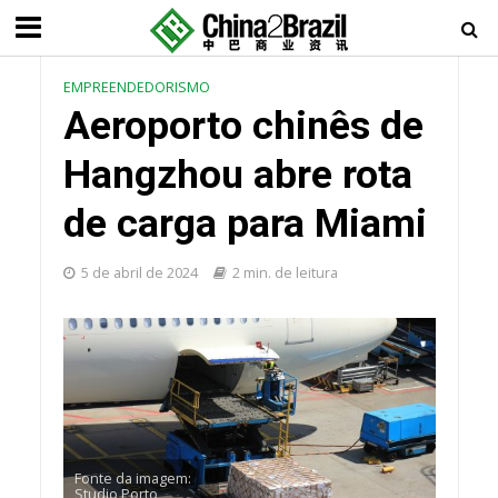
EMPREENDEDORISMO
Aeroporto chinês de
Hangzhou abre rota
de carga para Miami
5 de abril de 2024
2 min. de leitura
Fonte da imagem:
Studio Porto