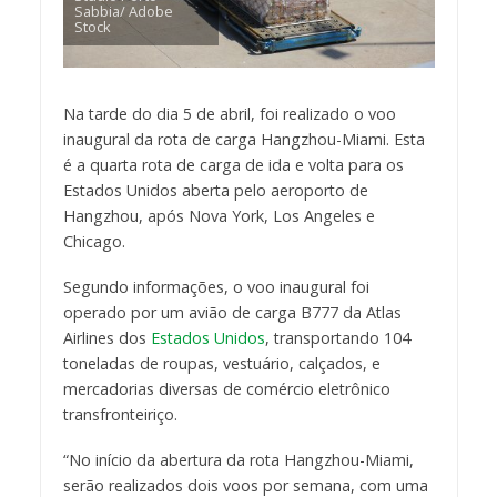
Sabbia/ Adobe
Stock
Na tarde do dia 5 de abril, foi realizado o voo
inaugural da rota de carga Hangzhou-Miami. Esta
é a quarta rota de carga de ida e volta para os
Estados Unidos aberta pelo aeroporto de
Hangzhou, após Nova York, Los Angeles e
Chicago.
Segundo informações, o voo inaugural foi
operado por um avião de carga B777 da Atlas
Airlines dos
Estados Unidos
, transportando 104
toneladas de roupas, vestuário, calçados, e
mercadorias diversas de comércio eletrônico
transfronteiriço.
“No início da abertura da rota Hangzhou-Miami,
serão realizados dois voos por semana, com uma