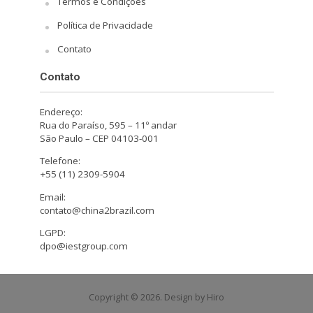
Termos e Condições
Política de Privacidade
Contato
Contato
Endereço:
Rua do Paraíso, 595 – 11º andar
São Paulo – CEP 04103-001
Telefone:
+55 (11) 2309-5904
Email:
contato@china2brazil.com
LGPD:
dpo@iestgroup.com
Copyright © 2026. Design by Hiro