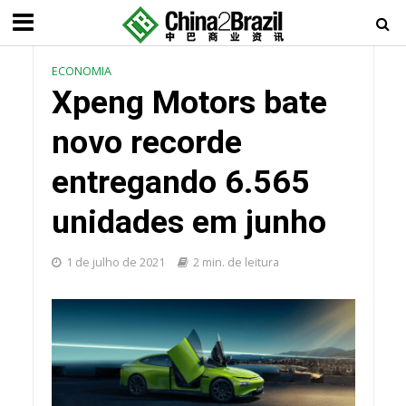
ECONOMIA
Xpeng Motors bate
novo recorde
entregando 6.565
unidades em junho
1 de julho de 2021
2 min. de leitura