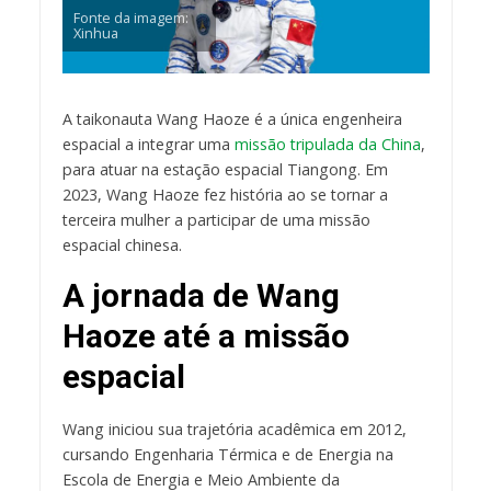
Fonte da imagem:
Xinhua
A taikonauta Wang Haoze é a única engenheira
espacial a integrar uma
missão tripulada da China
,
para atuar na estação espacial Tiangong. Em
2023, Wang Haoze fez história ao se tornar a
terceira mulher a participar de uma missão
espacial chinesa.
A jornada de Wang
Haoze até a missão
espacial
Wang iniciou sua trajetória acadêmica em 2012,
cursando Engenharia Térmica e de Energia na
Escola de Energia e Meio Ambiente da