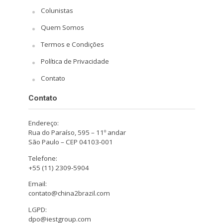
Colunistas
Quem Somos
Termos e Condições
Política de Privacidade
Contato
Contato
Endereço:
Rua do Paraíso, 595 – 11º andar
São Paulo – CEP 04103-001
Telefone:
+55 (11) 2309-5904
Email:
contato@china2brazil.com
LGPD:
dpo@iestgroup.com