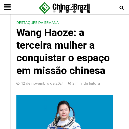
DESTAQUES DA SEMANA
Wang Haoze: a
terceira mulher a
conquistar o espaço
em missão chinesa
12 de novembro de 2024
3 min. de leitura