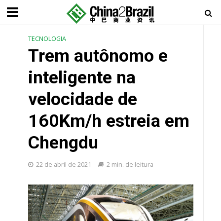
TECNOLOGIA
Trem autônomo e
inteligente na
velocidade de
160Km/h estreia em
Chengdu
22 de abril de 2021
2 min. de leitura