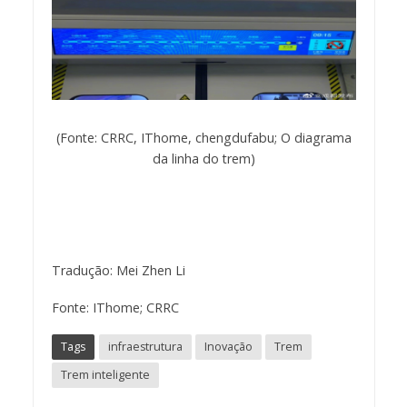
(Fonte: CRRC, IThome, chengdufabu; O diagrama
da linha do trem)
Tradução: Mei Zhen Li
Fonte: IThome; CRRC
Tags
infraestrutura
Inovação
Trem
Trem inteligente