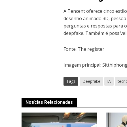
A Tencent oferece cinco estilo
desenho animado 3D, pessoa r
perguntas e respostas para o
deepfake. Também é possível 
Fonte: The register
Imagem principal: Sitthiphon
Tags
Deepfake
IA
tecn
Notícias Relacionadas