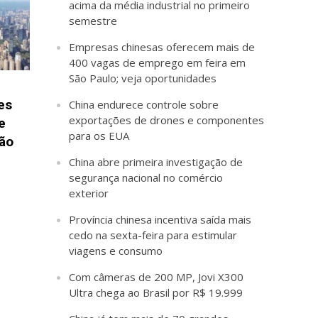
acima da média industrial no primeiro
semestre
Empresas chinesas oferecem mais de
400 vagas de emprego em feira em
São Paulo; veja oportunidades
es
China endurece controle sobre
exportações de drones e componentes
e
para os EUA
ção
China abre primeira investigação de
segurança nacional no comércio
exterior
Província chinesa incentiva saída mais
cedo na sexta-feira para estimular
viagens e consumo
Com câmeras de 200 MP, Jovi X300
Ultra chega ao Brasil por R$ 19.999