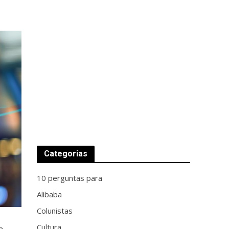
Categorias
10 perguntas para
Alibaba
Colunistas
Cultura