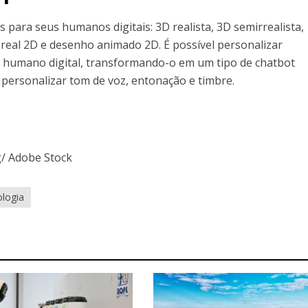
s para seus humanos digitais: 3D realista, 3D semirrealista,
eal 2D e desenho animado 2D. É possível personalizar
 humano digital, transformando-o em um tipo de chatbot
personalizar tom de voz, entonação e timbre.
g/ Adobe Stock
ologia