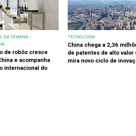
S DA SEMANA
•
TECNOLOGIA
IA
China chega a 2,36 milhõ
o de robôs cresce
de patentes de alto valor 
China e acompanha
mira novo ciclo de inova
 internacional do