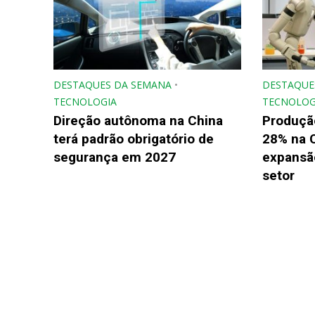
DESTAQUES DA SEMANA
•
DESTAQUE
TECNOLOGIA
TECNOLOG
Direção autônoma na China
Produçã
terá padrão obrigatório de
28% na 
segurança em 2027
expansão
setor