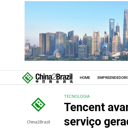
HOME
EMPREENDEDORI
TECNOLOGIA
Tencent avan
serviço ger
China2Brazil