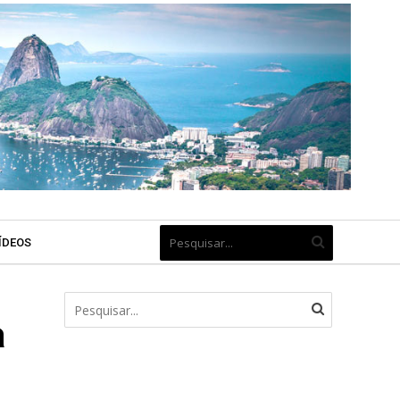
ÍDEOS
a