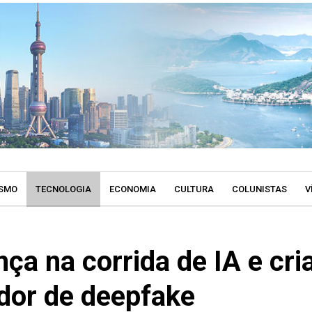
SMO
TECNOLOGIA
ECONOMIA
CULTURA
COLUNISTAS
V
ça na corrida de IA e cri
ador de deepfake