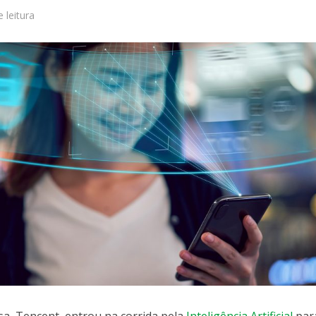
e leitura