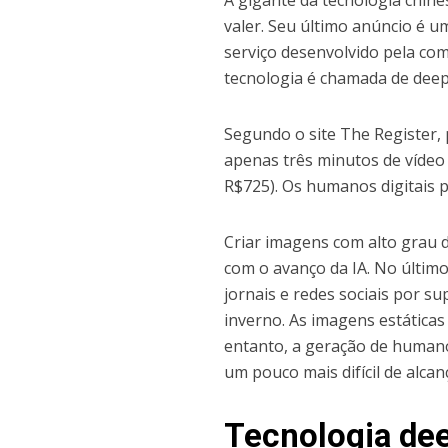
A gigante da tecnologia chine
valer. Seu último anúncio é u
serviço desenvolvido pela co
tecnologia é chamada de deep
Segundo o site The Register, 
apenas três minutos de vídeo
R$725). Os humanos digitais 
Criar imagens com alto grau d
com o avanço da IA. No últim
jornais e redes sociais por 
inverno. As imagens estática
entanto, a geração de humano
um pouco mais difícil de alcan
Tecnologia de