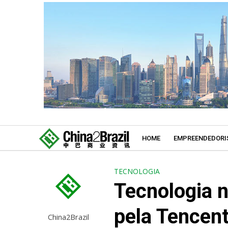
HOME
EMPREENDEDORI
TECNOLOGIA
Tecnologia n
pela Tencen
China2Brazil