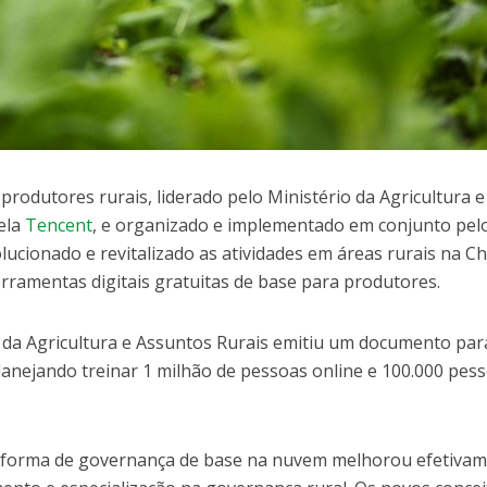
produtores rurais, liderado pelo Ministério da Agricultura e
pela
Tencent
, e organizado e implementado em conjunto pel
cionado e revitalizado as atividades em áreas rurais na Ch
rramentas digitais gratuitas de base para produtores.
o da Agricultura e Assuntos Rurais emitiu um documento par
lanejando treinar 1 milhão de pessoas online e 100.000 pes
taforma de governança de base na nuvem melhorou efetiva