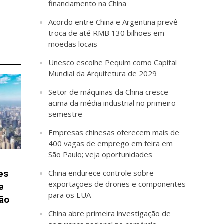
financiamento na China
Acordo entre China e Argentina prevê
troca de até RMB 130 bilhões em
moedas locais
Unesco escolhe Pequim como Capital
Mundial da Arquitetura de 2029
Setor de máquinas da China cresce
acima da média industrial no primeiro
semestre
Empresas chinesas oferecem mais de
400 vagas de emprego em feira em
São Paulo; veja oportunidades
es
China endurece controle sobre
exportações de drones e componentes
e
para os EUA
ção
China abre primeira investigação de