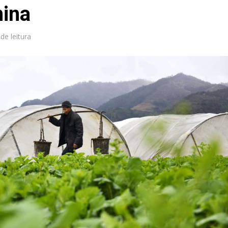
ina
 de leitura