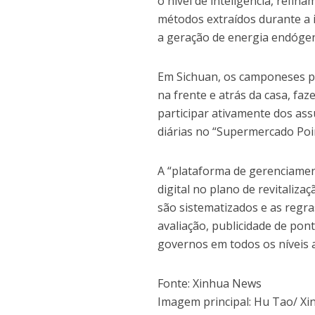
o nível de inteligência, refin
métodos extraídos durante a
a geração de energia endógena
Em Sichuan, os camponeses 
na frente e atrás da casa, fa
participar ativamente dos as
diárias no “Supermercado Poin
A “plataforma de gerenciamen
digital no plano de revitaliz
são sistematizados e as regra
avaliação, publicidade de pont
governos em todos os níveis a
Fonte: Xinhua News
Imagem principal: Hu Tao/ X