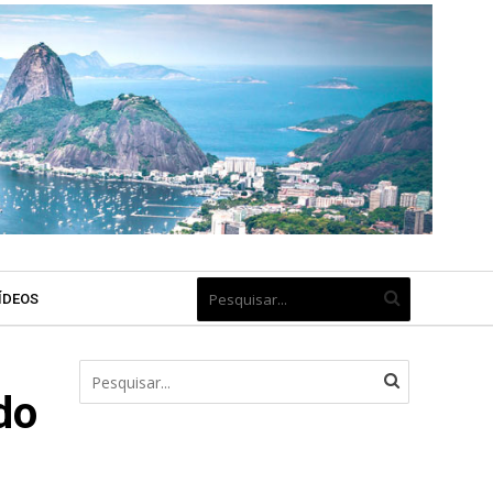
ÍDEOS
do