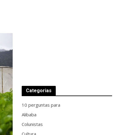
Categorias
10 perguntas para
Alibaba
Colunistas
Cultura