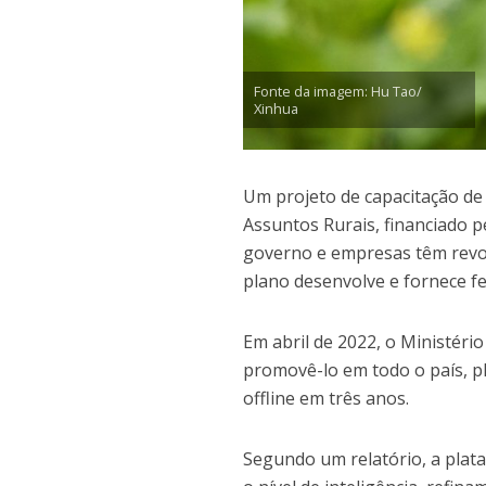
Fonte da imagem: Hu Tao/
Xinhua
Um projeto de capacitação de 
Assuntos Rurais, financiado 
governo e empresas têm revolu
plano desenvolve e fornece fe
Em abril de 2022, o Ministéri
promovê-lo em todo o país, p
offline em três anos.
Segundo um relatório, a pla