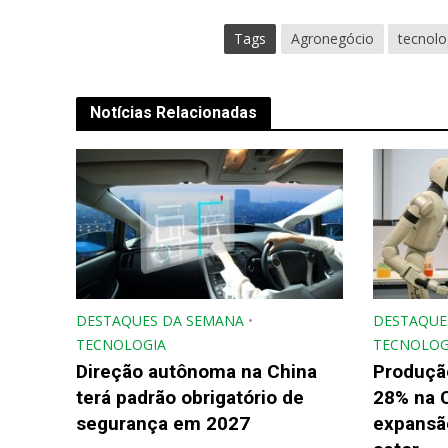
Tags
Agronegócio
tecnolo
Notícias Relacionadas
DESTAQUES DA SEMANA
•
DESTAQUE
TECNOLOGIA
TECNOLOG
Direção autônoma na China
Produçã
terá padrão obrigatório de
28% na 
segurança em 2027
expansão