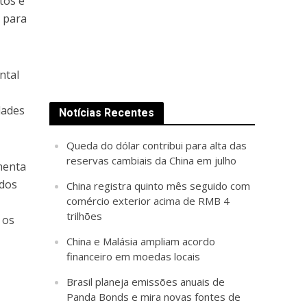
tos e
 para
ntal
dades
Notícias Recentes
Queda do dólar contribui para alta das
reservas cambiais da China em julho
menta
ados
China registra quinto mês seguido com
comércio exterior acima de RMB 4
trilhões
 os
China e Malásia ampliam acordo
financeiro em moedas locais
Brasil planeja emissões anuais de
Panda Bonds e mira novas fontes de