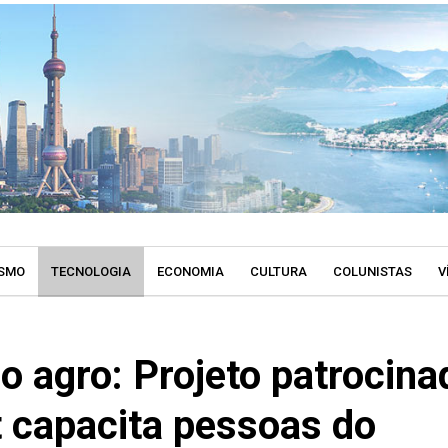
SMO
TECNOLOGIA
ECONOMIA
CULTURA
COLUNISTAS
V
o agro: Projeto patrocina
t capacita pessoas do