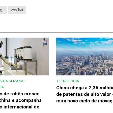
gia
WeChat
S DA SEMANA
•
TECNOLOGIA
IA
China chega a 2,36 milhõ
o de robôs cresce
de patentes de alto valor 
China e acompanha
mira novo ciclo de inova
 internacional do