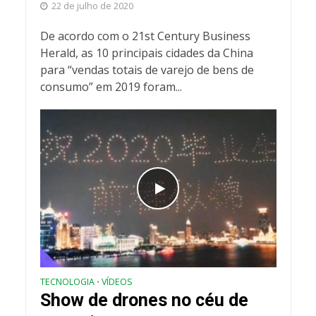
22 de julho de 2020
De acordo com o 21st Century Business
Herald, as 10 principais cidades da China
para “vendas totais de varejo de bens de
consumo” em 2019 foram...
TECNOLOGIA
VÍDEOS
•
Show de drones no céu de