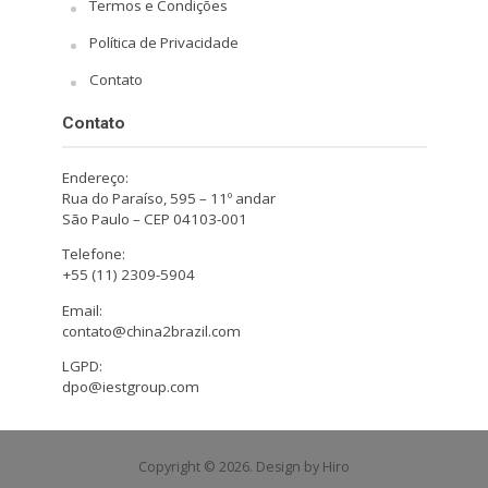
Termos e Condições
Política de Privacidade
Contato
Contato
Endereço:
Rua do Paraíso, 595 – 11º andar
São Paulo – CEP 04103-001
Telefone:
+55 (11) 2309-5904
Email:
contato@china2brazil.com
LGPD:
dpo@iestgroup.com
Copyright © 2026. Design by Hiro