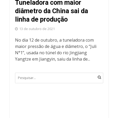
Tuneladora com maior
diâmetro da China sai da
linha de produção
13 de outubro de 2021
No dia 12 de outubro, a tuneladora com
maior pressão de água e diâmetro, o “Juli
N°1”, usada no túnel do rio Jingjiang
Yangtze em Jiangyin, saiu da linha de...