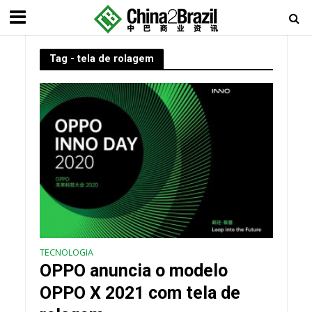
Tag - tela de rolagem
TECNOLOGIA
OPPO anuncia o modelo
OPPO X 2021 com tela de