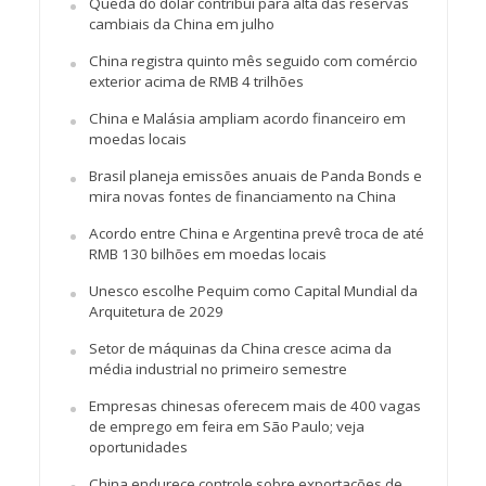
Queda do dólar contribui para alta das reservas
cambiais da China em julho
China registra quinto mês seguido com comércio
exterior acima de RMB 4 trilhões
China e Malásia ampliam acordo financeiro em
moedas locais
Brasil planeja emissões anuais de Panda Bonds e
mira novas fontes de financiamento na China
Acordo entre China e Argentina prevê troca de até
RMB 130 bilhões em moedas locais
Unesco escolhe Pequim como Capital Mundial da
Arquitetura de 2029
Setor de máquinas da China cresce acima da
média industrial no primeiro semestre
Empresas chinesas oferecem mais de 400 vagas
de emprego em feira em São Paulo; veja
oportunidades
China endurece controle sobre exportações de