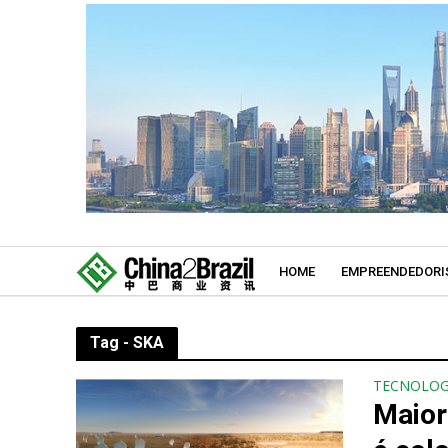
HOME
EMPREENDEDORI
Tag - SKA
TECNOLOG
Maior