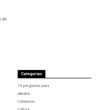
o de
Categorias
10 perguntas para
Alibaba
Colunistas
Cultura