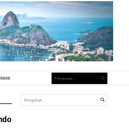
ÍDEOS
ndo