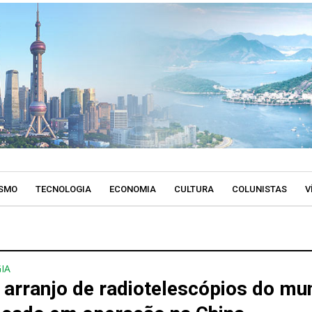
SMO
TECNOLOGIA
ECONOMIA
CULTURA
COLUNISTAS
V
IA
 arranjo de radiotelescópios do mu