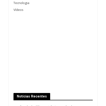
Tecnologia
Vídeos
Notícias Recentes