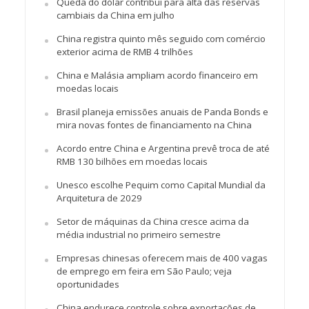
Queda do dólar contribui para alta das reservas
cambiais da China em julho
China registra quinto mês seguido com comércio
exterior acima de RMB 4 trilhões
China e Malásia ampliam acordo financeiro em
moedas locais
Brasil planeja emissões anuais de Panda Bonds e
mira novas fontes de financiamento na China
Acordo entre China e Argentina prevê troca de até
RMB 130 bilhões em moedas locais
Unesco escolhe Pequim como Capital Mundial da
Arquitetura de 2029
Setor de máquinas da China cresce acima da
média industrial no primeiro semestre
Empresas chinesas oferecem mais de 400 vagas
de emprego em feira em São Paulo; veja
oportunidades
China endurece controle sobre exportações de