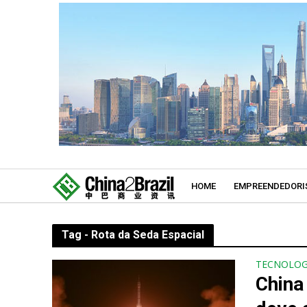
HOME
EMPREENDEDORI
Tag - Rota da Seda Espacial
TECNOLOG
China