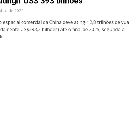
atingir US$ 393 bilhões
ubro de 2025
 espacial comercial da China deve atingir 2,8 trilhões de yu
damente US$393,2 bilhões) até o final de 2025, segundo o
e...