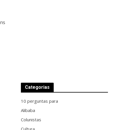
ans
Categorias
10 perguntas para
Alibaba
Colunistas
Cultura