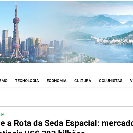
SMO
TECNOLOGIA
ECONOMIA
CULTURA
COLUNISTAS
V
IA
 e a Rota da Seda Espacial: mercad