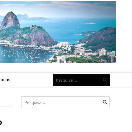
ÍDEOS
o