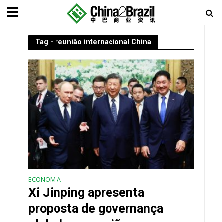
Tag - reunião internacional China
ECONOMIA
Xi Jinping apresenta
proposta de governança