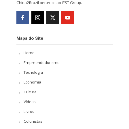
China2Brazil pertence ao IEST Group.
Mapa do Site
Home
Empreendedorismo
Tecnologia
Economia
Cultura
Vídeos
Livros
Colunistas