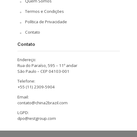
Quem Somos
Termos e Condições
Política de Privacidade
Contato
Contato
Endereço:
Rua do Paraíso, 595 – 11º andar
São Paulo – CEP 04103-001
Telefone:
+55 (11) 2309-5904
Email:
contato@china2brazil.com
LGPD:
dpo@iestgroup.com