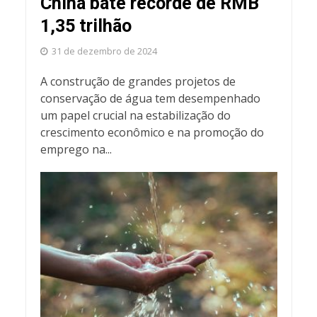
China bate recorde de RMB
1,35 trilhão
31 de dezembro de 2024
A construção de grandes projetos de
conservação de água tem desempenhado
um papel crucial na estabilização do
crescimento econômico e na promoção do
emprego na...