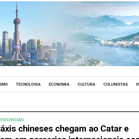
SMO
TECNOLOGIA
ECONOMIA
CULTURA
COLUNISTAS
V
DEDORISMO
áxis chineses chegam ao Catar e