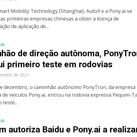
mart Mobility Technology (Shanghai), AutoX e a Pony.ai se
as primeiras empresas chinesas a obter a licença de
ção de aplicação de...
IA
hão de direção autônoma, PonyTro
ui primeiro teste em rodovias
zembro de 2021
de dezembro, o caminhão autônomo PonyTron, da empresa
a de veículos Pony.ai, entrou na rodovia expressa Pequim-T
 teste...
IA
m autoriza Baidu e Pony.ai a realiza