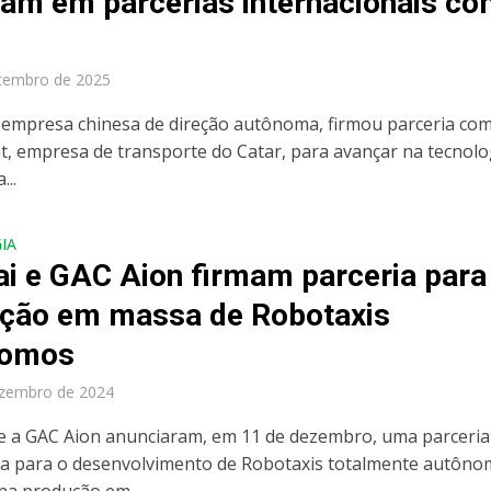
am em parcerias internacionais co
tembro de 2025
, empresa chinesa de direção autônoma, firmou parceria com
, empresa de transporte do Catar, para avançar na tecnolo
...
IA
ai e GAC Aion firmam parceria para
ção em massa de Robotaxis
nomos
ezembro de 2024
 e a GAC Aion anunciaram, em 11 de dezembro, uma parceria
ca para o desenvolvimento de Robotaxis totalmente autôn