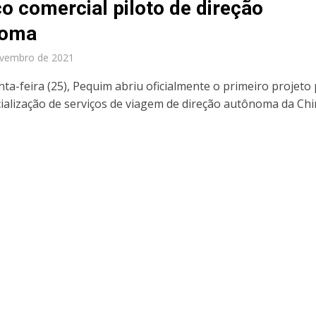
ço comercial piloto de direção
noma
ovembro de 2021
ta-feira (25), Pequim abriu oficialmente o primeiro projeto 
ialização de serviços de viagem de direção autônoma da Chi