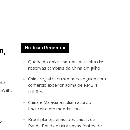
Notícias Recentes
n,
Queda do dólar contribui para alta das
reservas cambiais da China em julho
China registra quinto mês seguido com
 de
comércio exterior acima de RMB 4
aiwan,
trilhões
China e Malásia ampliam acordo
financeiro em moedas locais
Brasil planeja emissões anuais de
r
Panda Bonds e mira novas fontes de