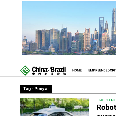
HOME
EMPREENDEDORI
Tag - Pony.ai
EMPREEN
Robot