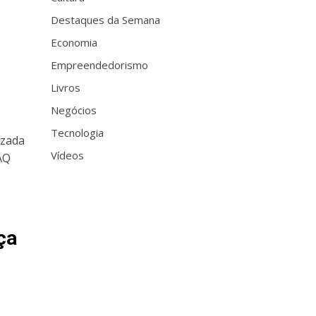
Destaques da Semana
Economia
Empreendedorismo
Livros
Negócios
Tecnologia
izada
Vídeos
AQ
ça