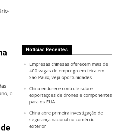
ário-
Notícias Recentes
na
Empresas chinesas oferecem mais de
400 vagas de emprego em feira em
São Paulo; veja oportunidades
das
China endurece controle sobre
ano, o
exportações de drones e componentes
para os EUA
China abre primeira investigação de
segurança nacional no comércio
 de
exterior