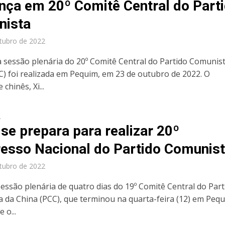
ança em 20º Comitê Central do Part
nista
tubro de 2022
a sessão plenária do 20º Comitê Central do Partido Comunis
C) foi realizada em Pequim, em 23 de outubro de 2022. O
chinês, Xi...
A
a se prepara para realizar 20º
esso Nacional do Partido Comunis
tubro de 2022
sessão plenária de quatro dias do 19º Comitê Central do Part
 da China (PCC), que terminou na quarta-feira (12) em Pequ
 o...