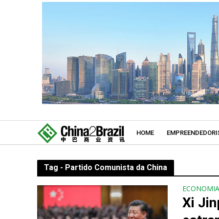
HOME
EMPREENDEDORI
Tag - Partido Comunista da China
ECONOMI
Xi Ji