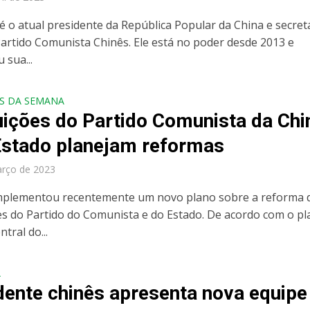
 é o atual presidente da República Popular da China e secret
Partido Comunista Chinês. Ele está no poder desde 2013 e
 sua...
S DA SEMANA
tuições do Partido Comunista da Chi
Estado planejam reformas
arço de 2023
mplementou recentemente um novo plano sobre a reforma 
ões do Partido do Comunista e do Estado. De acordo com o pl
tral do...
A
dente chinês apresenta nova equipe