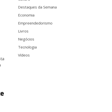
Destaques da Semana
Economia
Empreendedorismo
Livros
Negócios
Tecnologia
Vídeos
sta
a
te