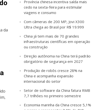
ido
Província chinesa incentiva saída mais
cedo na sexta-feira para estimular
viagens e consumo
Com câmeras de 200 MP, Jovi X300
Ultra chega ao Brasil por R$ 19.999
ta da
China já tem mais de 70 grandes
infraestruturas científicas em operação
ou construção
Direção autônoma na China terá padrão
obrigatório de segurança em 2027
Produção de robôs cresce 28% na
ta
China e acompanha expansão
internacional do setor
Setor de software da China fatura RMB
ido
7,7 trilhões no primeiro semestre
im,
Economia marinha da China cresce 5,1%