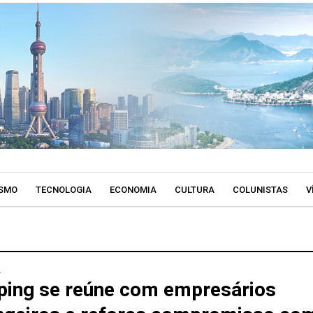
SMO
TECNOLOGIA
ECONOMIA
CULTURA
COLUNISTAS
V
A
nping se reúne com empresários