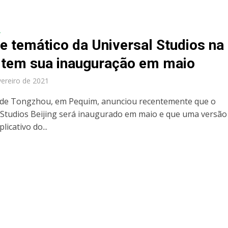
A
e temático da Universal Studios na
 tem sua inauguração em maio
vereiro de 2021
o de Tongzhou, em Pequim, anunciou recentemente que o
 Studios Beijing será inaugurado em maio e que uma versão
licativo do...