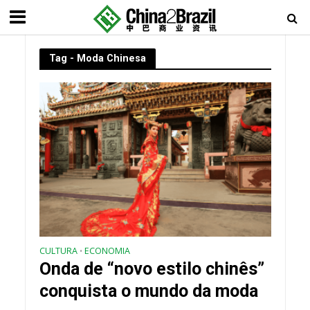
Tag - Moda Chinesa
CULTURA
ECONOMIA
•
Onda de “novo estilo chinês”
conquista o mundo da moda