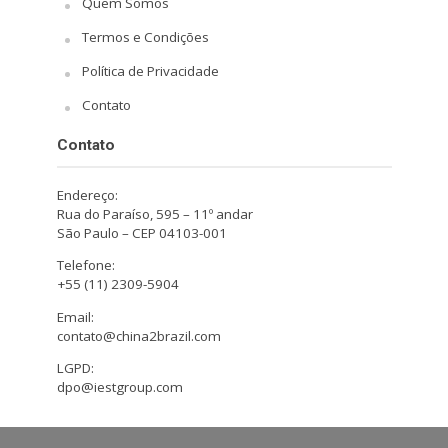
Quem Somos
Termos e Condições
Política de Privacidade
Contato
Contato
Endereço:
Rua do Paraíso, 595 – 11º andar
São Paulo – CEP 04103-001
Telefone:
+55 (11) 2309-5904
Email:
contato@china2brazil.com
LGPD:
dpo@iestgroup.com